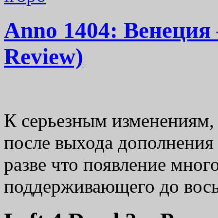
Anno 1404: Венеция 
Review)
К серьезным изменениям,
после выхода дополнения
разве что появление мног
поддерживающего до вос