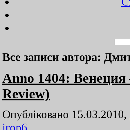
C
Все записи автора: Дм
Anno 1404: Венеция 
Review)
Опубліковано 15.03.2010,
ігор
6