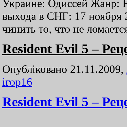
Украине: Одиссей Жанр: F
выхода в СНГ: 17 ноября 
чинить то, что не ломает
Resident Evil 5 – Ре
Опубліковано 21.11.2009,
ігор
16
Resident Evil 5 – Ре