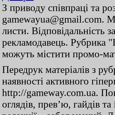
З приводу співпраці та р
gamewayua@gmail.com. Ми
листи. Відповідальність за
рекламодавець. Рубрика "Г
можуть містити промо-мат
Передрук матеріалів з руб
наявності активного гіпе
http://gameway.com.ua. По
оглядів, прев’ю, гайдів та