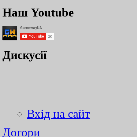
Наш Youtube
Дискусії
Вхід на сайт
Догори