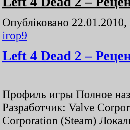
Left 4 Dead 2 – Реце
Опубліковано 22.01.2010,
ігор
9
Left 4 Dead 2 – Реце
Профиль игры Полное назв
Разработчик: Valve Corpor
Corporation (Steam) Локал