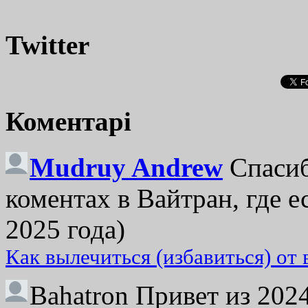
Twitter
Коментарі
Mudruy Andrew
Спасиб
коментах в Вайтран, где е
2025 года)
Как вылечиться (избавиться) от
Bahatron
Привет из 2024