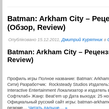
Batman: Arkham City – Рец
(Обзор, Review)
Опубліковано 15.12.2011,
Дмитрий Курятник
в
Batman: Arkham City – Реценз
Review)
Профиль игры Полное название: Batman: Arkham 
Сити) Разработчик: Rocksteady Studios Издатель:
Interactive Entertainment Локализатор и издатель
Софтклаб» Жанр: Beat’em up Дата выхода: 25 но
Официальный русский сайт игры: batman-arkham
резюме…
Читать дальше… »