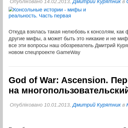
Опубліковано 14.02.2013,
Дмитрий Курятник
в
Откуда взялась такая нелюбовь к консолям, как
другие мифы, а может быть это никакие и не ми
все эти вопросы наш обозреватель Дмитрий Куря
новом спецпроекте GameWay
God of War: Ascension. Пе
на многопользовательски
Опубліковано 10.01.2013,
Дмитрий Курятник
в