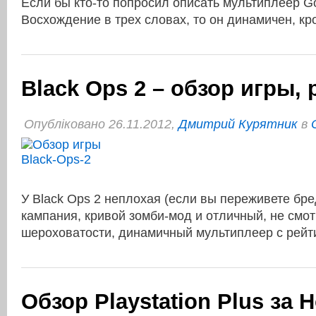
Если бы кто-то попросил описать мультиплеер Go
Восхождение в трех словах, то он динамичен, кр
Black Ops 2 – обзор игры,
Опубліковано 26.11.2012,
Дмитрий Курятник
в
У Black Ops 2 неплохая (если вы переживете бр
кампания, кривой зомби-мод и отличный, не смо
шероховатости, динамичный мультиплеер с рей
Обзор Playstation Plus за 