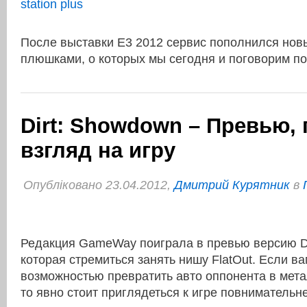
После выставки Е3 2012 сервис пополнился нов
плюшками, о которых мы сегодня и поговорим п
Dirt: Showdown – Превью,
взгляд на игру
Опубліковано 23.04.2012,
Дмитрий Курятник
в
Редакция GameWay поиграла в превью версию Di
которая стремиться занять нишу FlatOut. Если ва
возможностью превратить авто оппонента в мет
то явно стоит приглядеться к игре повнимательн