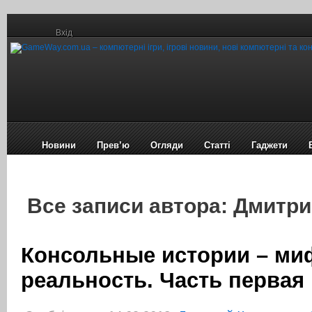
Вхід
Новини
Прев’ю
Огляди
Статті
Гаджети
Все записи автора: Дмитри
Консольные истории – ми
реальность. Часть первая