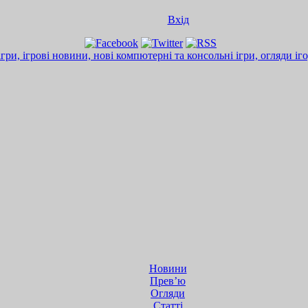
Вхід
Новини
Прев’ю
Огляди
Статті