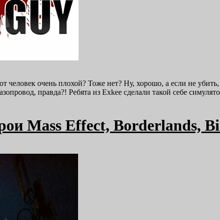
от человек очень плохой? Тоже нет? Ну, хорошо, а если не убить
газопровод, правда?! Ребята из Exkee сделали такой себе симуля
ои Mass Effect, Borderlands, Bi