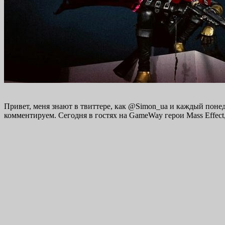
Привет, меня знают в твиттере, как @Simon_ua и каждый понед
комментируем. Сегодня в гостях на GameWay герои Mass Effect, 