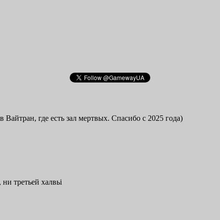
в Вайтран, где есть зал мертвых. Спасибо с 2025 года)
 ни третьей халвьі