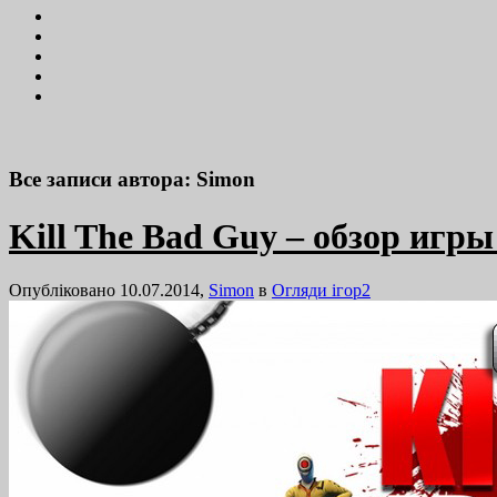
Все записи автора: Simon
Kill The Bad Guy – обзор игры
Опубліковано 10.07.2014,
Simon
в
Огляди ігор
2