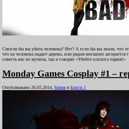
Смогли бы вы убить человека? Нет? А если бы вы знали, что эт
что на человека падает дерево, или рядом внезапно загорается 
совесть вас не мучила, так и говорят «Убейте плохого парня!».
Monday Games Cosplay #1 – гер
Опубліковано 26.05.2014,
Simon
в
Блоги
1