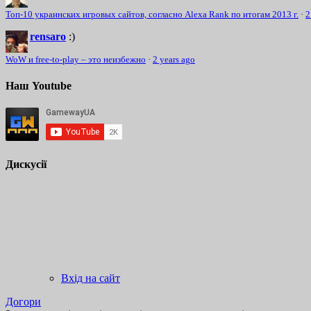
Топ-10 украинских игровых сайтов, согласно Alexa Rank по итогам 2013 г.
·
2
rensaro
:)
WoW и free-to-play – это неизбежно
·
2 years ago
Наш Youtube
Дискусії
Вхід на сайт
Догори