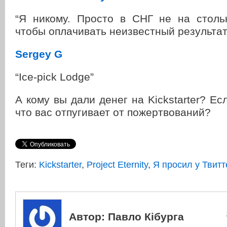
“Я никому. Просто в СНГ не на столь
чтобы оплачивать неизвестный результат
Sergey G
“Ice-pick Lodge”
А кому вы дали денег на Kickstarter? Ес
что вас отпугивает от пожертвований?
Теги:
Kickstarter
,
Project Eternity
,
Я просил у Твитт
Автор:
Павло Кібурга