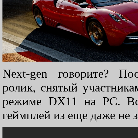
Next-gen говорите? По
ролик, снятый участника
режиме DX11 на PC. Вс
геймплей из еще даже не 