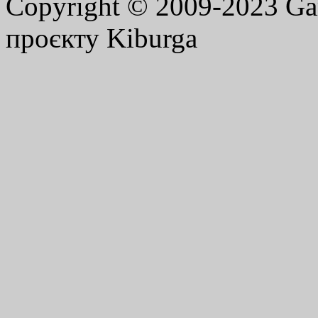
Copyright © 2009-2023 G
проєкту Kiburga