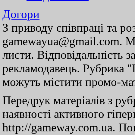
Догори
З приводу співпраці та р
gamewayua@gmail.com. Ми
листи. Відповідальність за
рекламодавець. Рубрика "Г
можуть містити промо-мат
Передрук матеріалів з руб
наявності активного гіпе
http://gameway.com.ua. По