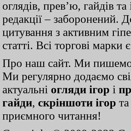
оглядів, прев’ю, гайдів та
редакції – заборонений. 
цитування з активним гіп
статті. Всі торгові марки 
Про наш сайт. Ми пишем
Ми регулярно додаємо св
актуальні
огляди ігор
і
пр
гайди
,
скріншоти ігор
т
приємного читання!