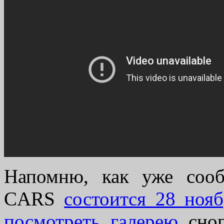
Напомню, как уже сооб
CARS
состоится 28 нояб
посмотреть галерею
сног