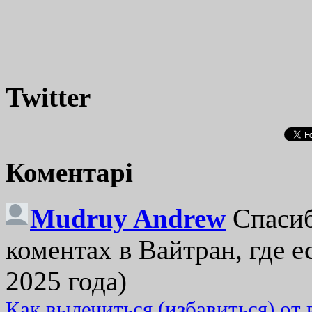
Twitter
Коментарі
Mudruy Andrew
Спасиб
коментах в Вайтран, где е
2025 года)
Как вылечиться (избавиться) от