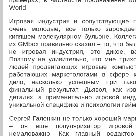
World.
Игровая индустрия и сопутствующие 
очень молодые, все только зарождае
кипящем молекулярном бульоне. Коллег
из GMbox правильно сказал – то, что был
не игровая индустрия, это дикое, в
Поэтому не удивительно, что мне прих
людей продвигающих игровые компьют
работающих маркетологами в сфере к
дело, насколько успешным при так
финальный результат. Дьявол, как изв
деталях, а применительно игровой инд
уникальной специфике и психологии гейм
Сергей Галенкин не только хороший мар
– он еще популяризатор игровой 
немаловажно. Как главный редактор