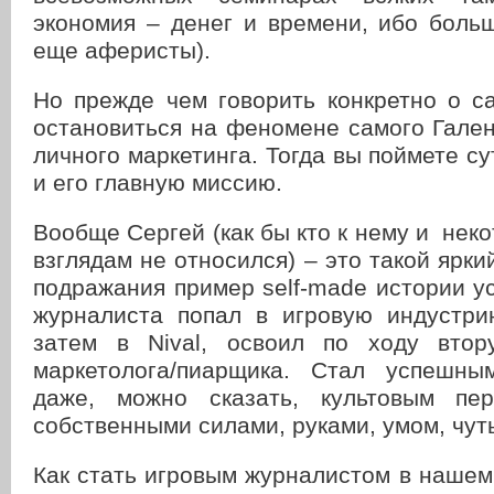
экономия – денег и времени, ибо боль
еще аферисты).
Но прежде чем говорить конкретно о с
остановиться на феномене самого Гален
личного маркетинга. Тогда вы поймете су
и его главную миссию.
Вообще Сергей (как бы кто к нему и нек
взглядам не относился) – это такой ярки
подражания пример self-made истории ус
журналиста попал в игровую индустри
затем в Nival, освоил по ходу вто
маркетолога/пиарщика. Стал успешны
даже, можно сказать, культовым пе
собственными силами, руками, умом, чут
Как стать игровым журналистом в наше