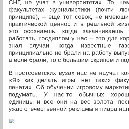
СНГ, не учат в университетах. То, че
факультетах журналистики (почти лю
принципе), – еще тот совок, не имеющи
практической ценности в реальной жиз
это осознаешь, когда заканчиваешь
работать, госдиплом у нас – это для кор
знал случаи, когда известные га
принципиально не брали на работу выпу
а если брали, то с большим скрипом и п
В постсоветских вузах нас не научат ко
«Я» как делать игры, нет таких фак
пенатах. Об обучении игровому маркет
подумать. У нас-то обычных хорош
единицы и все они на вес золота, пос
ужас отечественной рекламы и пиара на