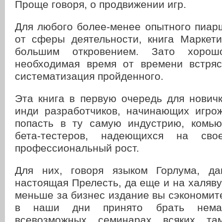
Проще говоря, о продвижении игр.
Для любого более-менее опытного пиар
от сферы деятельности, книга Маркети
большим откровением. Зато хорош
необходимая время от времени встряс
систематизация пройденного.
Эта книга в первую очередь для нович
инди разработчиков, начинающих игро
попасть в ту самую индустрию, комью
бета-тестеров, надеющихся на св
профессиональный рост.
Для них, говоря языком Горлума, д
настоящая Прелесть, да еще и на халяву
меньше за бизнес издание вы сэкономите
в наши дни принято брать нема
всевозможных семинарах всяких та