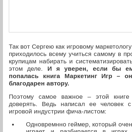
Так вот Сергею как игровому маркетологу
приходилось всему учиться самому в пр
крупицам набирать и систематизироват
этом деле.
И я уверен, если бы ем
попалась книга Маркетинг Игр – о
благодарен автору.
Поэтому самое важное – этой книг
доверять. Ведь написал ее человек 
игровой индустрии фича-листом:
Одновремнно геймер, который очен
играет и разбирается в играх,