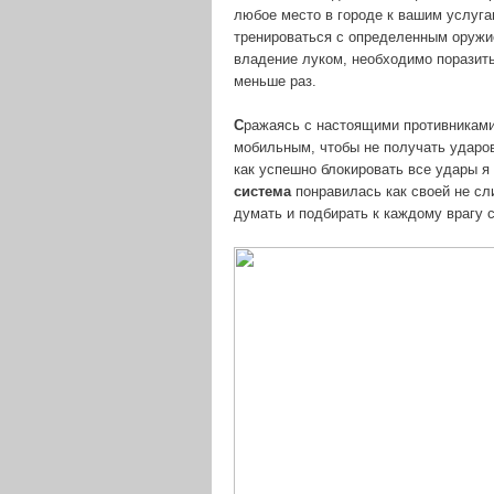
любое место в городе к вашим услуг
тренироваться с определенным оружие
владение луком, необходимо поразит
меньше раз.
С
ражаясь с настоящими противниками
мобильным, чтобы не получать ударов
как успешно блокировать все удары я 
система
понравилась как своей не с
думать и подбирать к каждому врагу 