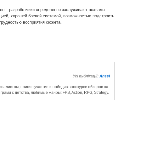
ен – разработчики определенно заслуживают похвалы.
цией, хорошей боевой системой, возможностью подстроить
 трудностью восприятия сюжета.
Усі публікації:
Ansel
налистом, приняв участие и победив в конкурсе обзоров на
рами с детства, любимые жанры: FPS, Action, RPG, Strategy.