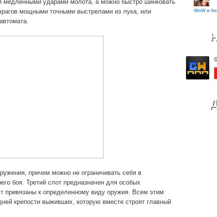
и медленными ударами молота, а можно быстро шинковать
WoW и fre
 врагов мощными точными выстрелами из лука, или
автомата.
Н
Д
ружения, причем можно не ограничивать себя в
его боя. Третий слот предназначен для особых
ют привязаны к определенному виду оружия. Всем этим
ней крепости выживших, которую вместе строят главный