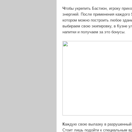
Ч
тобы укрепить Бастион, игроку прих
энергией. После применения каждого 
котором можно построить любое здани
выбираем свою экипировку, в Кузне у
напитки и получаем за это бонусы.
К
аждую свою вылазку в разрушенный 
Стоит лишь подойти к специальным в