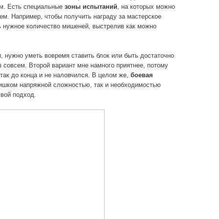
ам. Есть специальные
зоны испытаний
, на которых можно
м. Например, чтобы получить награду за мастерское
ь нужное количество мишеней, выстрелив как можно
, нужно уметь вовремя ставить блок или быть достаточно
 совсем. Второй вариант мне намного приятнее, потому
так до конца и не наловчился. В целом же,
боевая
лишком напряжной сложностью, так и необходимостью
свой подход.