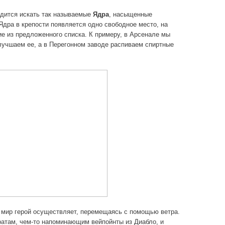
одится искать так называемые
Ядра
, насыщенные
Ядра в крепости появляется одно свободное место, на
е из предложенного списка. К примеру, в Арсенале мы
лучшаем ее, а в Перегонном заводе распиваем спиртные
мир герой осуществляет, перемещаясь с помощью ветра.
ратам, чем-то напоминающим вейпойнты из Диабло, и