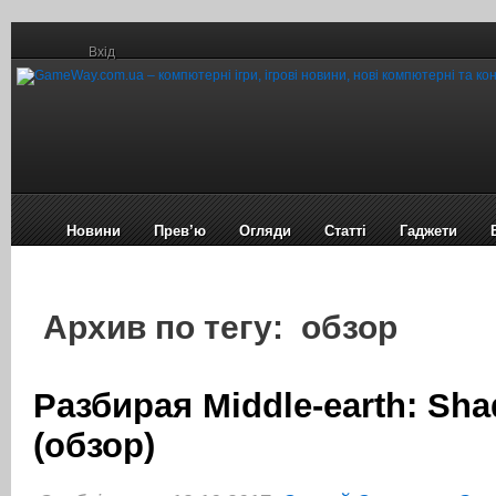
Вхід
Новини
Прев’ю
Огляди
Статті
Гаджети
Архив по тегу: обзор
Разбирая Middle-earth: Sh
(обзор)