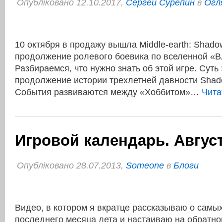
Опубліковано 12.10.2017,
Сергей Сурепин
в
Огл
10 октября в продажу вышла Middle-earth: Shado
продолжение ролевого боевика по вселенной «В
Разбираемся, что нужно знать об этой игре. Сут
продолжение истории трехлетней давности Shado
События развиваются между «Хоббитом»…
Чита
Игровой календарь. Август
Опубліковано 28.07.2013,
Someone
в
Блоги
Видео, в котором я вкратце рассказываю о самы
последнего месяца лета и настаиваю на обратно