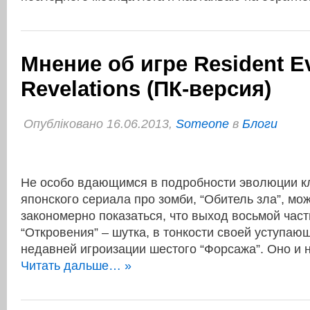
Мнение об игре Resident Ev
Revelations (ПК-версия)
Опубліковано 16.06.2013,
Someone
в
Блоги
Не особо вдающимся в подробности эволюции к
японского сериала про зомби, “Обитель зла”, мо
закономерно показаться, что выход восьмой част
“Откровения” – шутка, в тонкости своей уступаю
недавней игроизации шестого “Форсажа”. Оно и 
Читать дальше… »