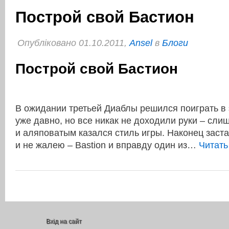
Построй свой Бастион
Опубліковано 01.10.2011,
Ansel
в
Блоги
Построй свой Бастион
В ожидании третьей Диаблы решился поиграть в 
уже давно, но все никак не доходили руки – сл
и аляповатым казался стиль игры. Наконец заст
и не жалею – Bastion и вправду один из…
Читат
Вхід на сайт