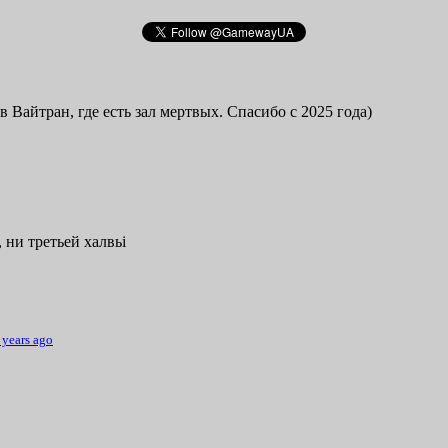
в Вайтран, где есть зал мертвых. Спасибо с 2025 года)
 ни третьей халвьі
 years ago