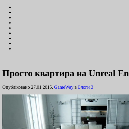
Просто квартира на Unreal En
Опубліковано 27.01.2015,
GameWay
в
Блоги
3