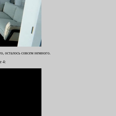
ео, осталось совсем немного.
e 4: