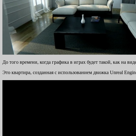
До того времени, когда графика в играх будет такой, как на вид
Это квартира, созданная с использованием движка Unreal Engin