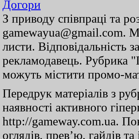
Догори
З приводу співпраці та р
gamewayua@gmail.com. Ми
листи. Відповідальність за
рекламодавець. Рубрика "Г
можуть містити промо-мат
Передрук матеріалів з руб
наявності активного гіпе
http://gameway.com.ua. По
оглядів, прев’ю, гайдів та