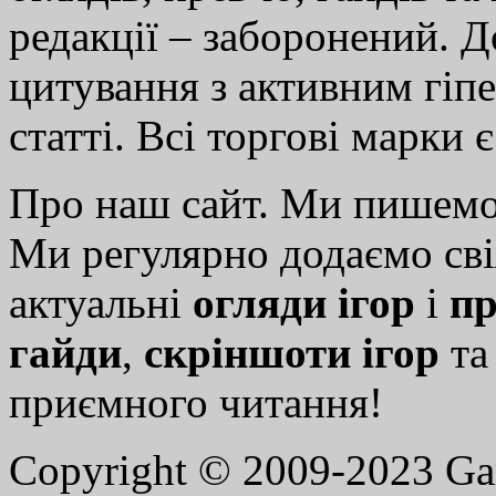
редакції – заборонений. 
цитування з активним гіп
статті. Всі торгові марки 
Про наш сайт. Ми пишем
Ми регулярно додаємо св
актуальні
огляди ігор
і
пр
гайди
,
скріншоти ігор
т
приємного читання!
Copyright © 2009-2023 G