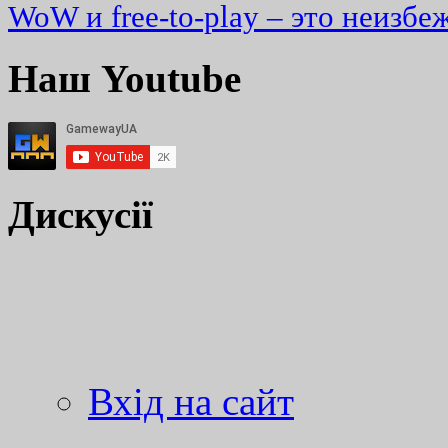
WoW и free-to-play – это неизбе
Наш Youtube
Дискусії
Вхід на сайт