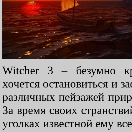
Witcher 3 – безумно к
хочется остановиться и з
различных пейзажей приро
За время своих странстви
уголках известной ему вс