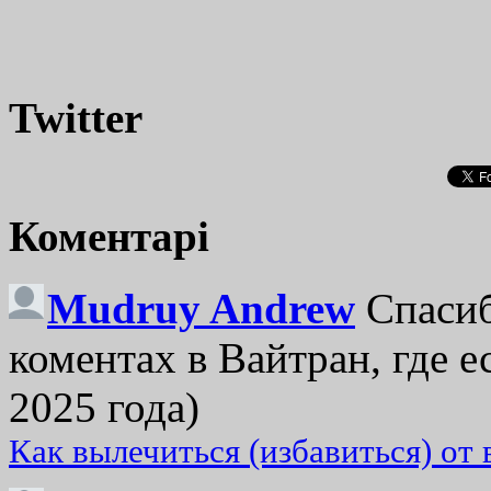
Twitter
Коментарі
Mudruy Andrew
Спасиб
коментах в Вайтран, где е
2025 года)
Как вылечиться (избавиться) от