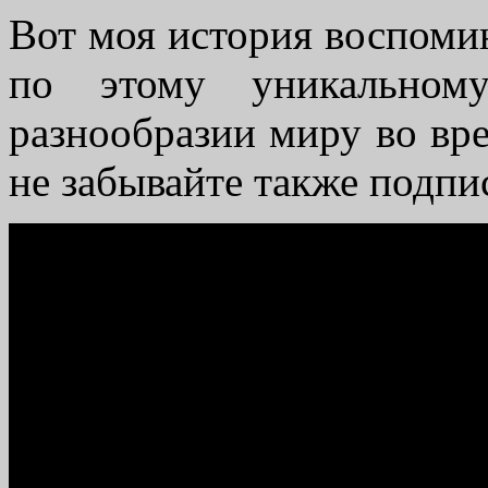
Вот моя история воспоми
по этому уникальном
разнообразии миру во вр
не забывайте также подпи