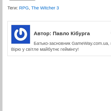
Теги:
RPG
,
The Witcher 3
Автор:
Павло Кібурга
Батько-засновник GameWay.com.ua, в
Вірю у світле майбутнє геймінгу!