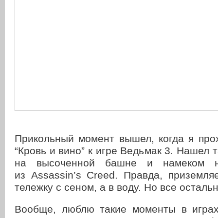
Прикольный момент вышел, когда я про
“Кровь и вино” к игре Ведьмак 3. Нашел 
на высоченной башне и намеком 
из Assassin’s Creed. Правда, приземля
тележку с сеном, а в воду. Но все осталь
Вообще, люблю такие моменты в играх