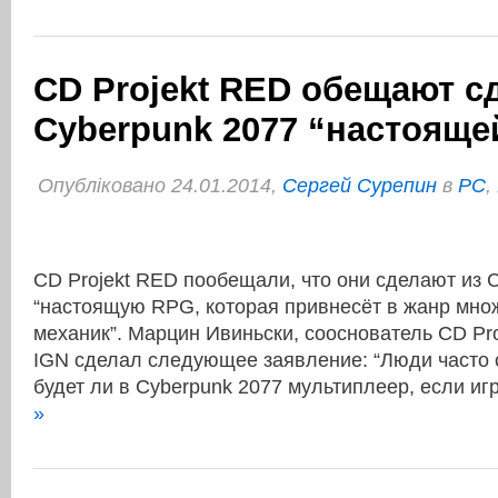
CD Projekt RED обещают с
Cyberpunk 2077 “настояще
Опубліковано 24.01.2014,
Сергей Сурепин
в
PC
,
CD Projekt RED пообещали, что они сделают из 
“настоящую RPG, которая привнесёт в жанр мно
механик”. Марцин Ивиньски, сооснователь CD Pr
IGN сделал следующее заявление: “Люди часто
будет ли в Cyberpunk 2077 мультиплеер, если и
»