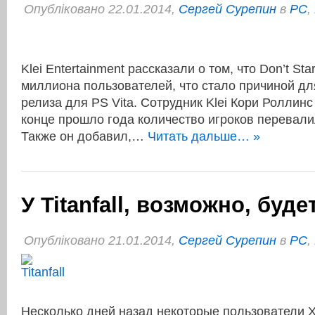
Опубліковано 22.01.2014,
Сергей Сурепин
в
PC
,
Klei Entertainment рассказали о том, что Don’t S
миллиона пользователей, что стало причиной д
релиза для PS Vita. Сотрудник Klei Кори Роллинс
конце прошло года количество игроков перевали
Также он добавил,…
Читать дальше… »
У Titanfall, возможно, буде
Опубліковано 21.01.2014,
Сергей Сурепин
в
PC
,
Несколько дней назад некоторые пользователи 