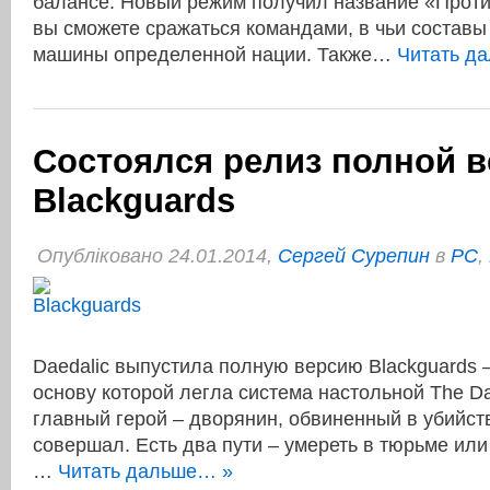
балансе. Новый режим получил название «Проти
вы сможете сражаться командами, в чьи составы
машины определенной нации. Также…
Читать д
Состоялся релиз полной 
Blackguards
Опубліковано 24.01.2014,
Сергей Сурепин
в
PC
,
Daedalic выпустила полную версию Blackguards 
основу которой легла система настольной The Da
главный герой – дворянин, обвиненный в убийств
совершал. Есть два пути – умереть в тюрьме или
…
Читать дальше… »