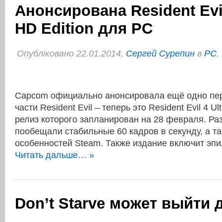
Анонсирована Resident Evil
HD Edition для PC
Опубліковано 22.01.2014,
Сергей Сурепин
в
PC
,
Capcom официально анонсировала ещё одно пер
части Resident Evil – теперь это Resident Evil 4 Ul
релиз которого запланирован на 28 февраля. Ра
пообещали стабильные 60 кадров в секунду, а т
особенностей Steam. Также издание включит эп
Читать дальше… »
Don’t Starve может выйти д