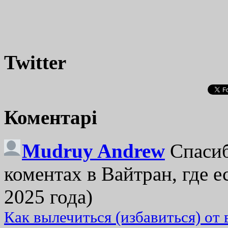
Twitter
Коментарі
Mudruy Andrew
Спасиб
коментах в Вайтран, где е
2025 года)
Как вылечиться (избавиться) от