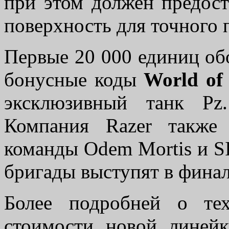
при этом должен предос
поверхность для точного 
Первые 20 000 единиц об
бонусные коды
World of
эксклюзивный танк Pz
Компания Razer также 
команды Odem Mortis и S
бригады выступят в финал
Более подробней о тех
стоимости новой лине