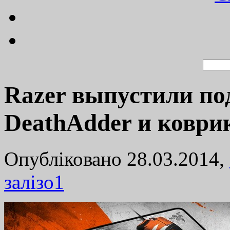
Razer выпустили по
DeathAdder и коврик
Опубліковано 28.03.2014,
залізо
1