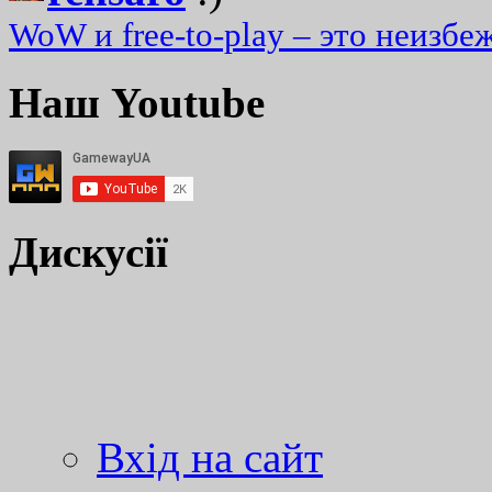
WoW и free-to-play – это неизбе
Наш Youtube
Дискусії
Вхід на сайт