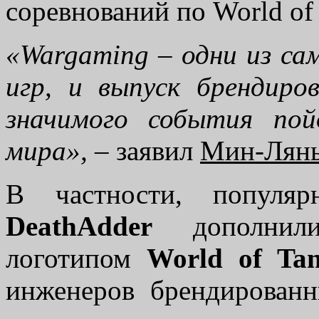
соревнований по World of
«Wargaming – одни из с
игр, и выпуск брендиро
значимого события пой
мира», –
заявил
Мин-Лянь
В частности, популя
DeathAdder
дополнили
логотипом
World of Ta
инженеров брендирован