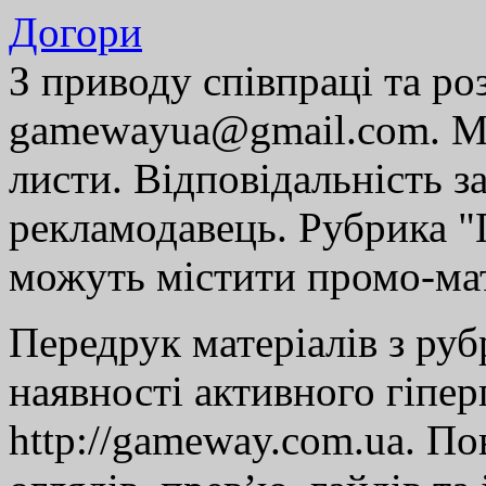
Догори
З приводу співпраці та р
gamewayua@gmail.com. Ми
листи. Відповідальність за
рекламодавець. Рубрика "Г
можуть містити промо-мат
Передрук матеріалів з руб
наявності активного гіпе
http://gameway.com.ua. По