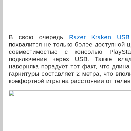
В свою очередь
Razer Kraken USB 
похвалится не только более доступной ц
совместимостью с консолью PlaySt
подключения через USB. Также влад
наверняка порадует тот факт, что длин
гарнитуры составляет 2 метра, что впол
комфортной игры на расстоянии от телев