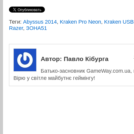
Теги:
Abyssus 2014
,
Kraken Pro Neon
,
Kraken USB 
Razer
,
ЗОНА51
Автор:
Павло Кібурга
Батько-засновник GameWay.com.ua, в
Вірю у світле майбутнє геймінгу!