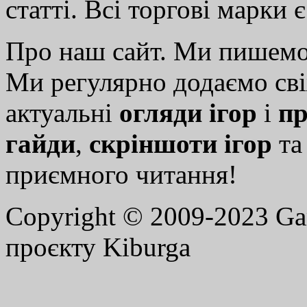
статті. Всі торгові марки 
Про наш сайт. Ми пишем
Ми регулярно додаємо св
актуальні
огляди ігор
і
пр
гайди
,
скріншоти ігор
т
приємного читання!
Copyright © 2009-2023 G
проєкту Kiburga