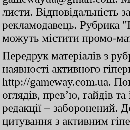
листи. Відповідальність за
рекламодавець. Рубрика "Г
можуть містити промо-мат
Передрук матеріалів з руб
наявності активного гіпе
http://gameway.com.ua. По
оглядів, прев’ю, гайдів та
редакції – заборонений. 
цитування з активним гіп