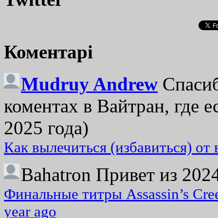
Коментарі
Mudruy Andrew
Спасиб
коментах в Вайтран, где е
2025 года)
Как вылечиться (избавиться) от
Bahatron
Привет из 2024
Финальные титры Assassin’s Cre
year ago