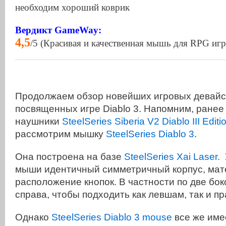
необходим хороший коврик
Вердикт GameWay:
4,5
/5 (Красивая и качественная мышь для RPG игр
Продолжаем обзор новейших игровых девайсов
посвященных игре Diablo 3. Напомним, ране
наушники
SteelSeries Siberia V2 Diablo III Editi
рассмотрим мышку
SteelSeries Diablo 3
.
Она построена на базе
SteelSeries Xai Laser.
У
мыши идентичный симметричный корпус, мат
расположение кнопок. В частности по две бок
справа, чтобы подходить как левшам, так и п
Однако
SteelSeries Diablo 3 mouse
все же име