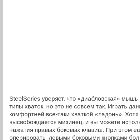
SteelSeries уверяет, что «диабловская» мышь
типы хваток, но это не совсем так. Играть д
комфортней все-таки хваткой «ладонь». Хотя 
высвобождается мизинец, и вы можете исполь
нажатия правых боковых клавиш. При этом е
оперировать левыми боковыми кнопками бол