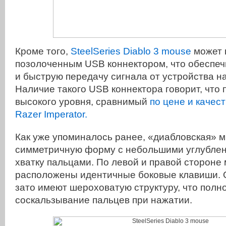
Кроме того,
SteelSeries Diablo 3 mouse
может 
позолоченным USB коннектором, что обеспеч
и быструю передачу сигнала от устройства н
Наличие такого USB коннектора говорит, что
высокого уровня, сравнимый
по цене и качест
Razer Imperator.
Как уже упоминалось ранее, «диабловская» 
симметричную форму с небольшими углублен
хватку пальцами. По левой и правой стороне
расположены идентичные боковые клавиши. 
зато имеют шероховатую структуру, что полн
соскальзывание пальцев при нажатии.