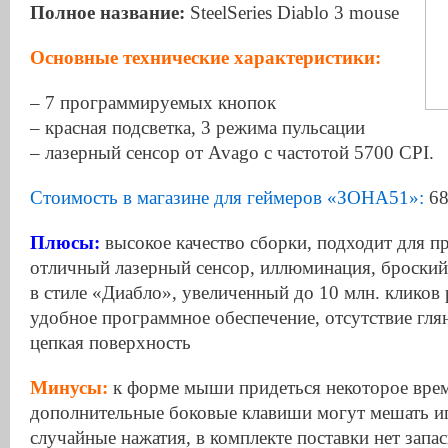
Полное название:
SteelSeries Diablo 3 mouse
Основные технические характеристики:
– 7 программируемых кнопок
– красная подсветка, 3 режима пульсации
– лазерный сенсор от Avago с частотой 5700 CPI.
Стоимость в магазине для геймеров «ЗОНА51»:
68
Плюсы:
высокое качество сборки, подходит для п
отличный лазерный сенсор, иллюминация, броский
в стиле «Диабло», увеличенный до 10 млн. кликов 
удобное программное обеспечение, отсутствие гля
цепкая поверхность
Минусы:
к форме мыши придеться некоторое врем
дополнительные боковые клавиши могут мешать и
случайные нажатия, в комплекте поставки нет зап