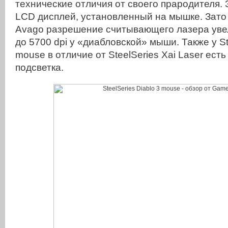
технические отличия от своего прародителя. 
LCD дисплей, установленный на мышке. Зато
Avago разрешение считывающего лазера увел
до 5700 dpi у «диабловской» мыши. Также у St
mouse в отличие от SteelSeries Xai Laser ест
подсветка.