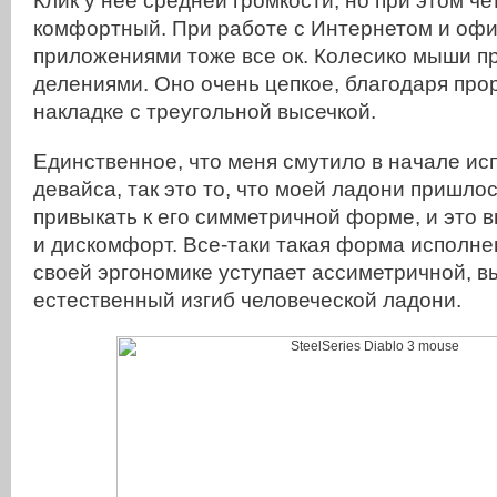
Клик у нее средней громкости, но при этом че
комфортный. При работе с Интернетом и оф
приложениями тоже все ок. Колесико мыши п
делениями. Оно очень цепкое, благодаря пр
накладке с треугольной высечкой.
Единственное, что меня смутило в начале ис
девайса, так это то, что моей ладони пришло
привыкать к его симметричной форме, и это 
и дискомфорт. Все-таки такая форма исполне
своей эргономике уступает ассиметричной, 
естественный изгиб человеческой ладони.