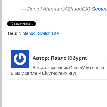
— Daniel Ahmad (@ZhugeEX)
Septe
Теги:
Nintendo
,
Switch Lite
Автор:
Павло Кібурга
Батько-засновник GameWay.com.ua, в
Вірю у світле майбутнє геймінгу!