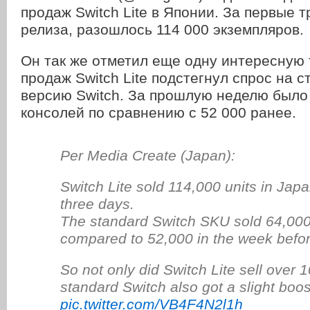
продаж Switch Lite в Японии. За первые т
релиза, разошлось 114 000 экземпляров.
Он так же отметил еще одну интересную
продаж
Switch Lite подстегнул спрос на 
версию Switch. За прошлую неделю было
консолей по сравнению с 52 000 ранее.
Per Media Create (Japan):
Switch Lite sold 114,000 units in Japan 
three days.
The standard Switch SKU sold 64,000
compared to 52,000 in the week befor
So not only did Switch Lite sell over 1
standard Switch also got a slight boos
pic.twitter.com/VB4F4N2l1h