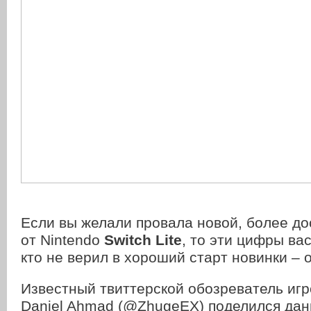
Если вы желали провала новой, более до
от Nintendo
Switch Lite
, то эти цифры вас
кто не верил в хороший старт новинки – 
Известный твиттерской обозреватель иг
D
aniel Ahmad (@ZhugeEX) поделился да