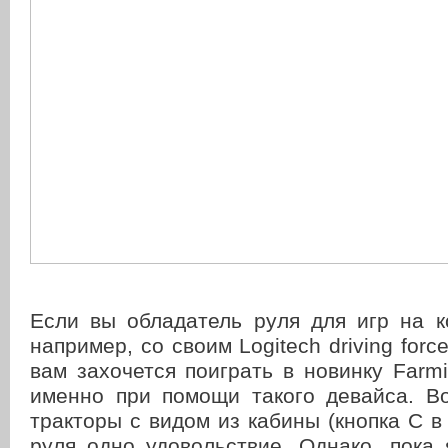
Если вы обладатель руля для игр на к
например, со своим Logitech driving forc
вам захочется поиграть в новинку Farmi
именно при помощи такого девайса. В
тракторы с видом из кабины (кнопка C в
руля одно удовольствие. Однако, пока 