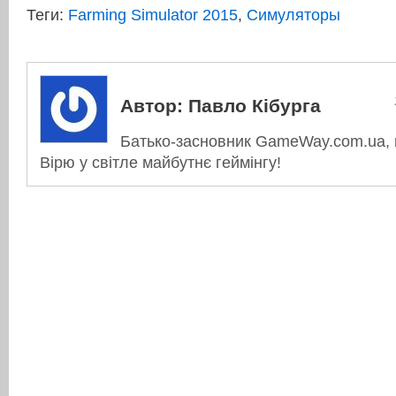
Теги:
Farming Simulator 2015
,
Симуляторы
Автор:
Павло Кібурга
Батько-засновник GameWay.com.ua, в
Вірю у світле майбутнє геймінгу!