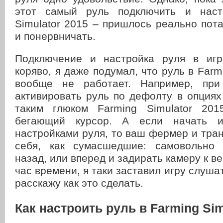
этот самый руль подключить и наст
Simulator 2015 – пришлось реально пот
и понервничать.
Подключение и настройка руля в игр
коряво, я даже подумал, что руль в Farm
вообще не работает. Например, при
активировать руль по дефолту в опциях
таким глюком Farming Simulator 201
бегающий курсор. А если начать и
настройками руля, то ваш фермер и тран
себя, как сумасшедшие: самовольно 
назад, или вперед и задирать камеру к в
час времени, я таки заставил игру слуша
расскажу как это сделать.
Как настроить руль в Farming Sim