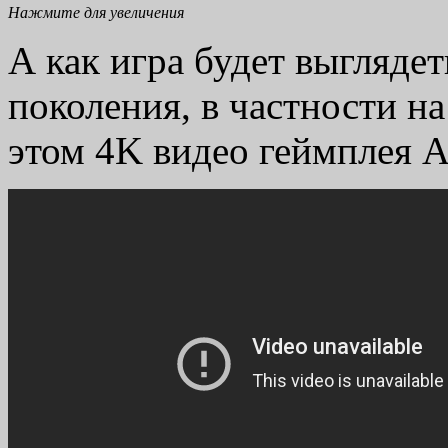
Нажмите для увеличения
А как игра будет выглядет
поколения, в частности н
этом 4K видео геймплея As