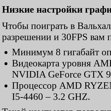
Низкие настройки граф
Чтобы поиграть в Вальхал
разрешении и 30FPS вам 
Минимум 8 гигабайт оп
Видеокарта уровня AMD
NVIDIA GeForce GTX 9
Процессор AMD RYZEN 
I5-4460 – 3.2 GHZ.