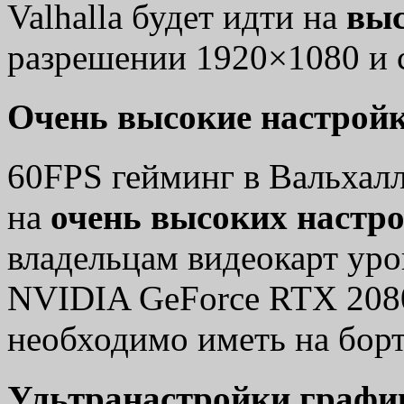
Valhalla будет идти на
выс
разрешении 1920×1080 и 
Очень высокие настрой
60FPS гейминг в Вальхалл
на
очень высоких настр
владельцам видеокарт ур
NVIDIA GeForce RTX 2080
необходимо иметь на бор
Ультранастройки графи