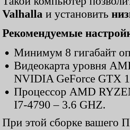
Такой компьютер позволи
Valhalla
и установить
низ
Рекомендуемые настрой
Минимум 8 гигабайт оп
Видеокарта уровня AMD
NVIDIA GeForce GTX 1
Процессор AMD RYZEN 
I7-4790 – 3.6 GHZ.
При этой сборке вашего П