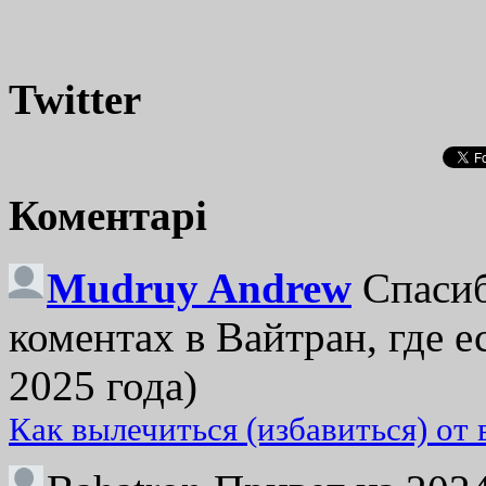
Twitter
Коментарі
Mudruy Andrew
Спасиб
коментах в Вайтран, где е
2025 года)
Как вылечиться (избавиться) от