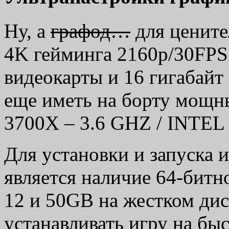
Ну, а
графод…
для цените
4K гейминга 2160p/30FP
видеокарты и 16 гигабайт
еще иметь на борту мощ
3700X – 3.6 GHZ / INTEL 
Для установки и запуска
является наличие 64-битн
12 и 50GB на жестком дис
устанавливать игру на бы