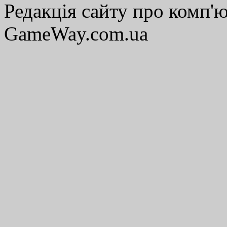
Редакція сайту про комп'ю
GameWay.com.ua