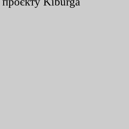
проєкту Kiburga