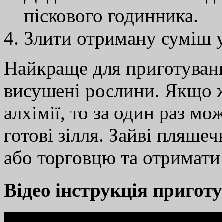
піскового годинника.
Злити отриману суміш 
Найкраще для приготуванн
висушені рослини. Якщо ж
алхімії, то за один раз м
готові зілля. Зайві пляше
або торговцю та отримати
Відео інструкція пригот