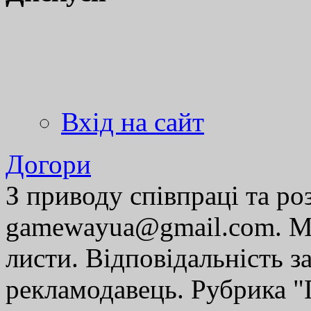
Вхід на сайт
Догори
З приводу співпраці та р
gamewayua@gmail.com. Ми
листи. Відповідальність за
рекламодавець. Рубрика "Г