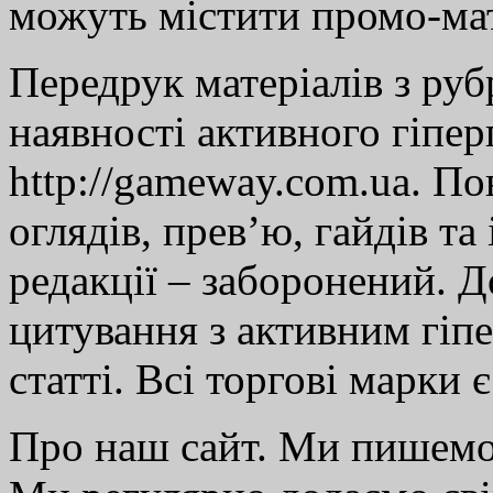
можуть містити промо-мат
Передрук матеріалів з руб
наявності активного гіпе
http://gameway.com.ua. По
оглядів, прев’ю, гайдів та
редакції – заборонений. 
цитування з активним гіп
статті. Всі торгові марки 
Про наш сайт. Ми пишем