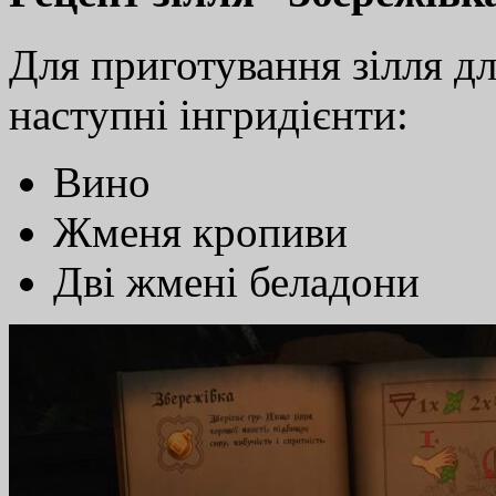
Для приготування зілля дл
наступні інгридієнти:
Вино
Жменя кропиви
Дві жмені беладони