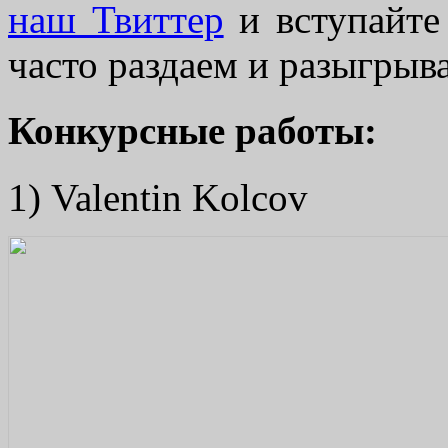
наш Твиттер
и вступайт
часто раздаем и разыгрыв
Конкурсные работы:
1) Valentin Kolcov