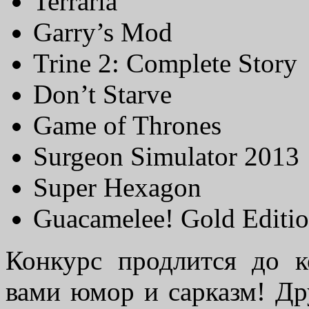
Terraria
Garry’s Mod
Trine 2: Complete Story
Don’t Starve
Game of Thrones
Surgeon Simulator 2013
Super Hexagon
Guacamelee! Gold Editi
Конкурс продлится до к
вами юмор и сарказм! Др