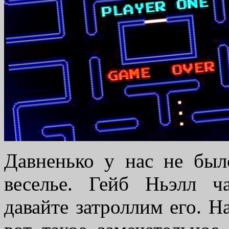
Давненько у нас не был
веселье. Гейб Ньэлл ч
давайте затроллим его. Н