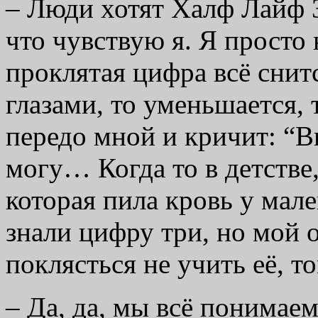
– Люди хотят Халф Лайф 3
что чувствую я. Я просто
проклятая цифра всё снитс
глазами, то уменьшается, 
передо мной и кричит: “
могу… Когда то в детстве
которая пила кровь у мале
знали цифру три, но мой 
поклясться не учить её, 
– Да, да, мы всё понимае