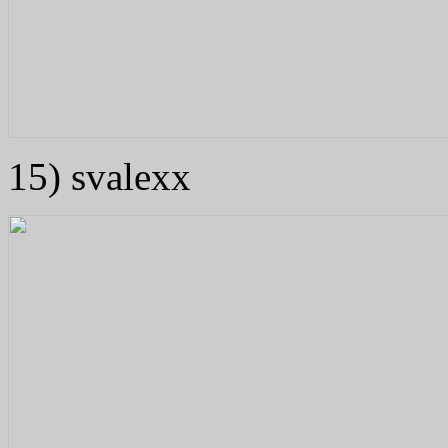
15) svalexx