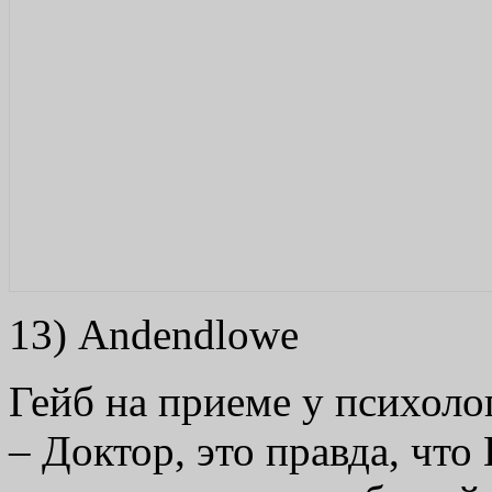
13) Andendlowe
Гейб на приеме у психоло
– Доктор, это правда, чт