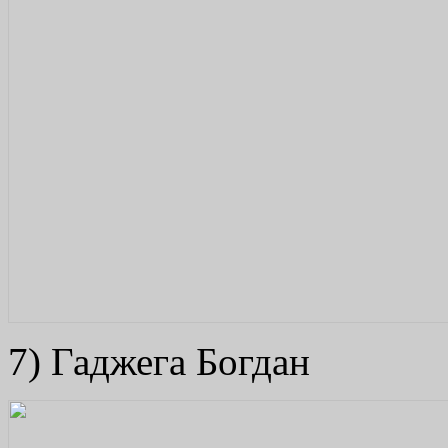
7) Гаджега Богдан