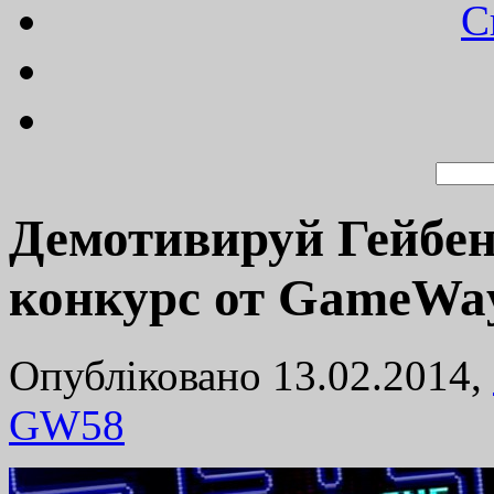
C
Демотивируй Гейбена
конкурс от GameWa
Опубліковано 13.02.2014,
GW
58