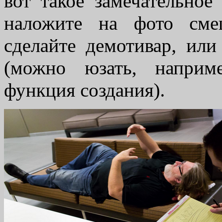
вот такое замечательно
наложите на фото сме
сделайте демотивар, ил
(можно юзать, наприме
функция создания).