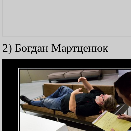
2) Богдан Мартценюк