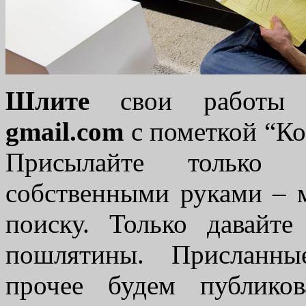
Шлите
cвои работ
gmail.com
с пометкой “Ко
Присылайте только
собственными руками – 
поиску. Только давайт
пошлятины. Присланны
прочее будем публиков