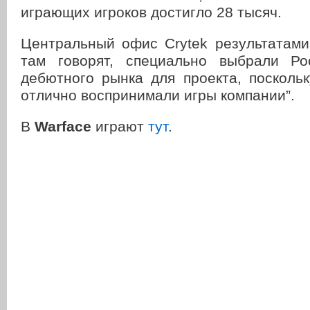
играющих игроков достигло 28 тысяч.
Центральный офис Crytek результатами
там говорят, специально выбрали Ро
дебютного рынка для проекта, поскольк
отлично воспринимали игры компании”.
В
Warface
играют
тут
.