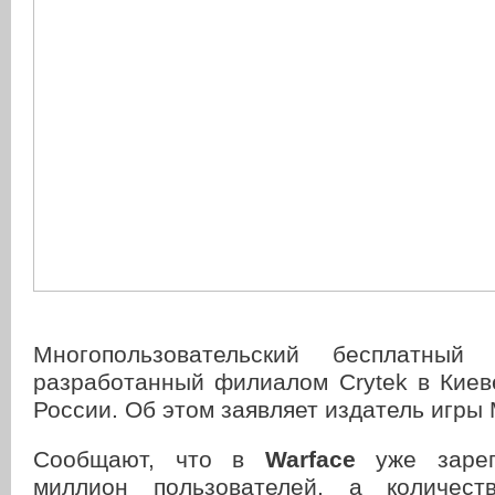
Многопользовательский бесплатны
разработанный филиалом Crytek в Киев
России. Об этом заявляет издатель игры M
Сообщают, что в
Warface
уже зарег
миллион пользователей, а количест