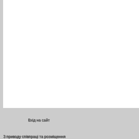
Вхід на сайт
З приводу співпраці та розміщення