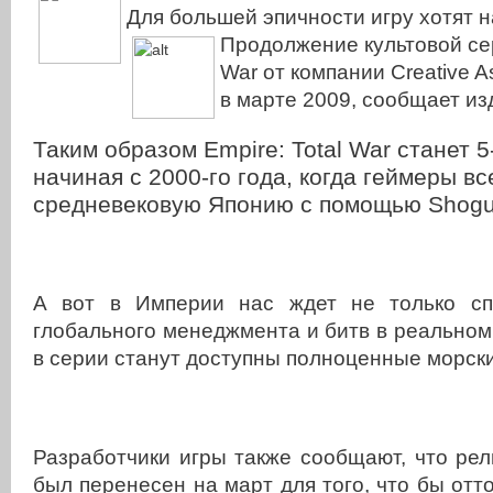
Для большей эпичности игру хотят н
Продолжение культовой сер
War от компании Creative 
в марте 2009, сообщает и
Таким образом Empire: Total War станет 5
начиная с 2000-го года, когда геймеры в
средневековую Японию с помощью Shogun
А вот в Империи нас ждет не только сп
глобального менеджмента и битв в реальном
в серии станут доступны полноценные морски
Разработчики игры также сообщают, что рели
был перенесен на март для того, что бы отт