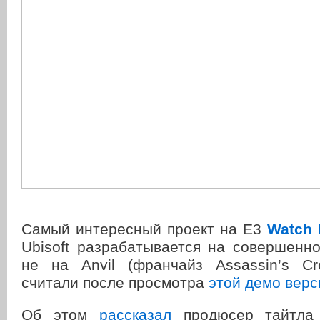
Самый интересный проект на Е3
Watch
Ubisoft разрабатывается на совершенн
не на Anvil (франчайз Assassin’s Cr
считали после просмотра
этой демо верс
Об этом
рассказал
продюсер тайтла 