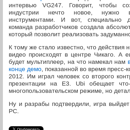
интервью VG247. Говорит, чтобы со
индустрии нечто новое, нужно 
инструментами. И вот, специально
команда разработчиков создала абсолю
который позволит реализовать задуманн
К тому же стало известно, что действия 
видео происходят в центре Чикаго. А 
будет мультиплеер, на что намекал нам
в
конце демо
, показанной во время пресс-
2012. Им играл человек со второго кон
презентации на Е3. Ubi обещает что
многопользовательском режиме, но детал
Ну и разрабы подтвердили, игра выйдет
PC.