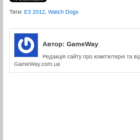
Теги:
E3 2012
,
Watch Dogs
Автор:
GameWay
Редакція сайту про комп'ютерні та ві
GameWay.com.ua