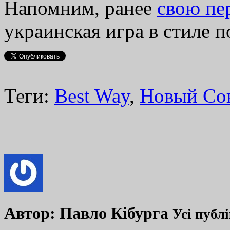
Напомним, ранее
свою пе
украинская игра в стиле п
Теги:
Best Way
,
Новый Со
Автор:
Павло Кібурга
Усі публ