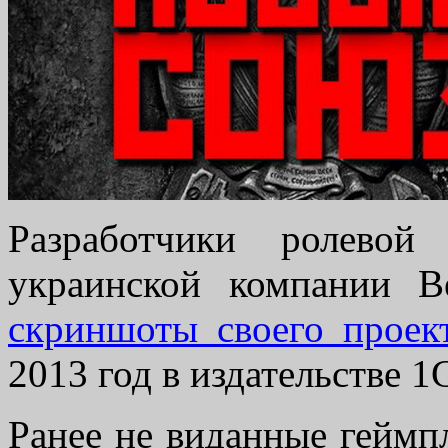
Разработчики ролев
украинской компании 
скриншоты своего проек
2013 год в издательстве 
Ранее не виданные гейм