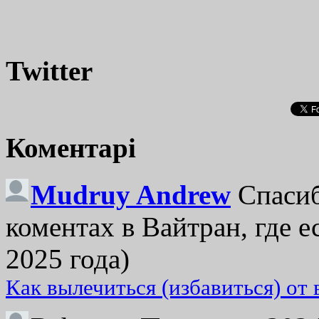
Twitter
Коментарі
Mudruy Andrew
Спасиб
коментах в Вайтран, где е
2025 года)
Как вылечиться (избавиться) от