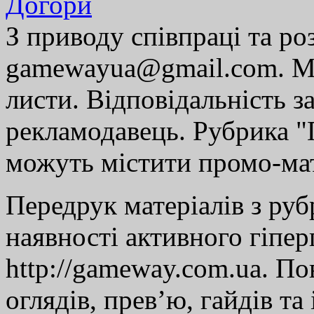
Догори
З приводу співпраці та р
gamewayua@gmail.com. Ми
листи. Відповідальність за
рекламодавець. Рубрика "Г
можуть містити промо-мат
Передрук матеріалів з руб
наявності активного гіпе
http://gameway.com.ua. По
оглядів, прев’ю, гайдів та