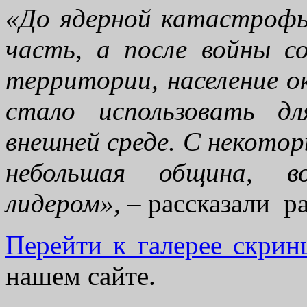
«До ядерной катастрофы 
часть, а после войны с
территории, население о
стало использовать д
внешней среде. С некото
небольшая община, во
лидером»,
– рассказали р
Перейти к галерее скрин
нашем сайте.