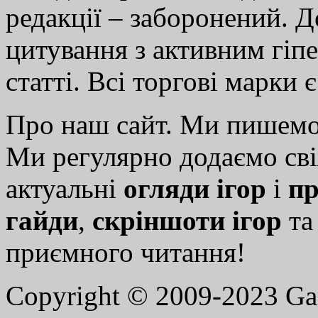
редакції – заборонений. 
цитування з активним гіп
статті. Всі торгові марки 
Про наш сайт. Ми пишем
Ми регулярно додаємо св
актуальні
огляди ігор
і
пр
гайди
,
скріншоти ігор
т
приємного читання!
Copyright © 2009-2023 G