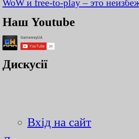
WoW и free-to-play – это неизбе
Наш Youtube
Дискусії
Вхід на сайт