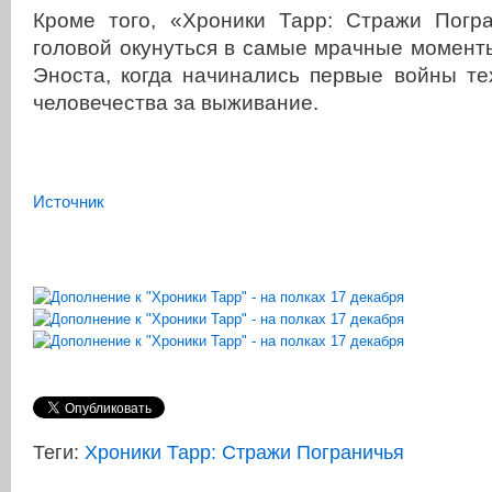
Кроме того, «Хроники Тарр: Стражи Погра
головой окунуться в самые мрачные моменты
Эноста, когда начинались первые войны те
человечества за выживание.
Источник
Теги:
Хроники Тарр: Стражи Пограничья