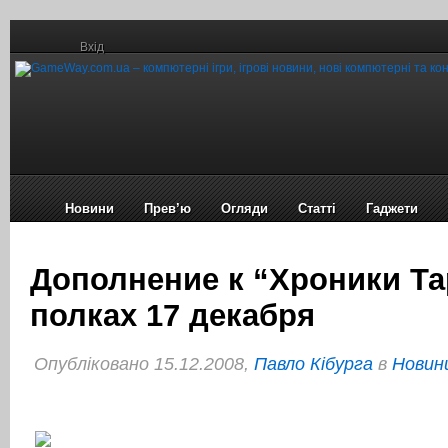
Вхід
Новини
Прев’ю
Огляди
Статті
Гаджети
Дополнение к “Хроники Та
полках 17 декабря
Опубліковано 15.12.2008,
Павло Кібурга
в
Новини