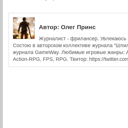
Автор:
Олег Принс
Журналист - фрилансер. Увлекаюсь 
Состою в авторском коллективе журнала "Шпиль
журнала GameWay. Любимые игровые жанры: Ac
Action-RPG, FPS, RPG. Твитор: https://twitter.co