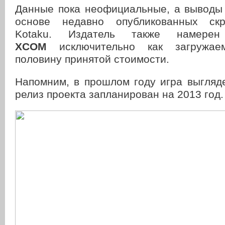
Данные пока неофициальные, а выводы
основе недавно опубликованных ск
Kotaku. Издатель также намерен 
XCOM
исключительно как загружа
половину принятой стоимости.
Напомним, в прошлом году игра выгля
релиз проекта запланирован на 2013 год.