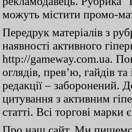
рекламодавець. Рубрика "Г
можуть містити промо-мат
Передрук матеріалів з руб
наявності активного гіпе
http://gameway.com.ua. По
оглядів, прев’ю, гайдів та
редакції – заборонений. 
цитування з активним гіп
статті. Всі торгові марки 
Про наш сайт. Ми пишем