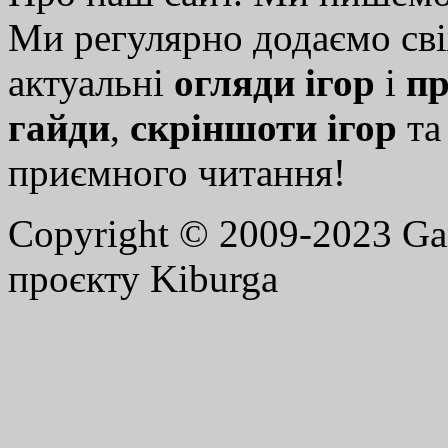
Ми регулярно додаємо св
актуальні
огляди ігор
і
пр
гайди
,
скріншоти ігор
т
приємного читання!
Copyright © 2009-2023 G
проєкту Kiburga