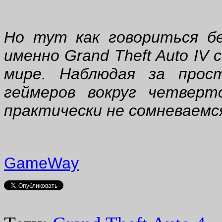
Но тут как говориться бе
именно Grand Theft Auto IV
мире. Наблюдая за про
геймеров вокруг четвер
практически не сомневаемс
GameWay