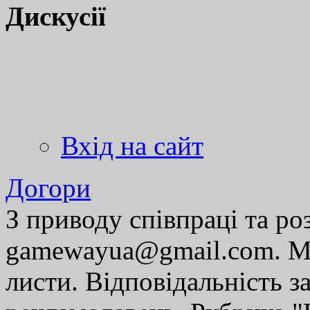
Дискусії
Вхід на сайт
Догори
З приводу співпраці та р
gamewayua@gmail.com. Ми
листи. Відповідальність за