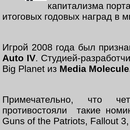
капитализма порт
итоговых годовых наград в 
Игрой 2008 года был приз
Auto IV
. Студией-разработчи
Big Planet из
Media Molecule
Примечательно, что че
противостояли такие номина
Guns of the Patriots, Fallout 3,