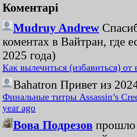
Коментарі
Mudruy Andrew
Спасиб
коментах в Вайтран, где е
2025 года)
Как вылечиться (избавиться) от
Bahatron
Привет из 2024
Финальные титры Assassin’s Cre
year ago
Вова Подрезов
прошло 