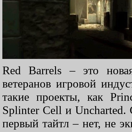
Red Barrels – это нова
ветеранов игровой индус
такие проекты, как Princ
Splinter Cell и Uncharted.
первый тайтл – нет, не эк