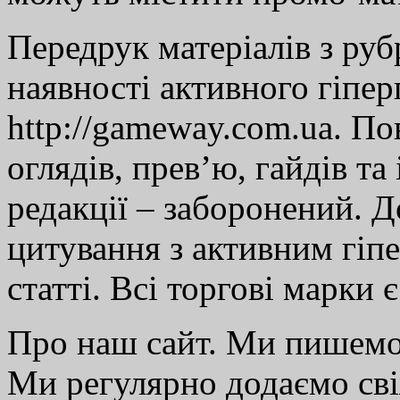
Передрук матеріалів з руб
наявності активного гіпе
http://gameway.com.ua. По
оглядів, прев’ю, гайдів та
редакції – заборонений. 
цитування з активним гіп
статті. Всі торгові марки 
Про наш сайт. Ми пишем
Ми регулярно додаємо св