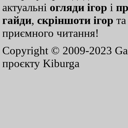
актуальні
огляди ігор
і
пр
гайди
,
скріншоти ігор
т
приємного читання!
Copyright © 2009-2023 G
проєкту Kiburga