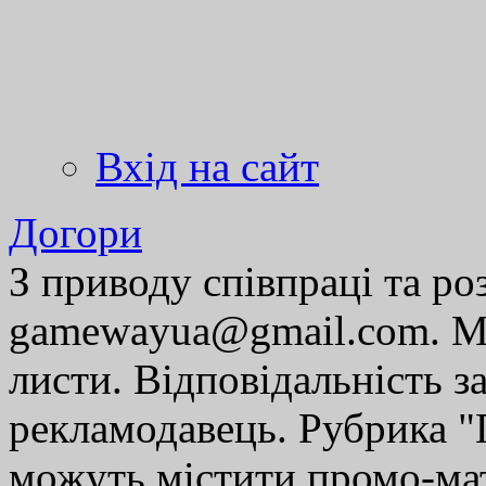
Вхід на сайт
Догори
З приводу співпраці та р
gamewayua@gmail.com. Ми
листи. Відповідальність за
рекламодавець. Рубрика "Г
можуть містити промо-мат