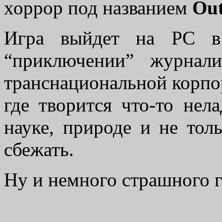
хоррор под названием
Out
Игра выйдет на PC в
“приключении” журнал
транснациональной корпо
где творится что-то нел
науке, природе и не толь
сбежать.
Ну и немного страшного 