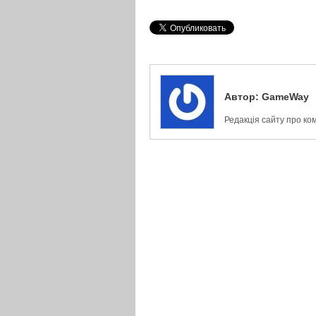
Автор:
GameWay
Редакція сайту про ко