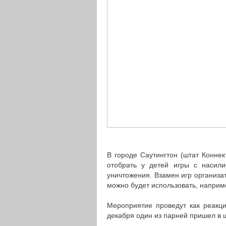
В городе Саутингтон (штат Коннек
отобрать у детей игры с насил
уничтожения. Взамен игр организа
можно будет использовать, наприме
Мероприятие проведут как реакци
декабря один из парней пришел в ш