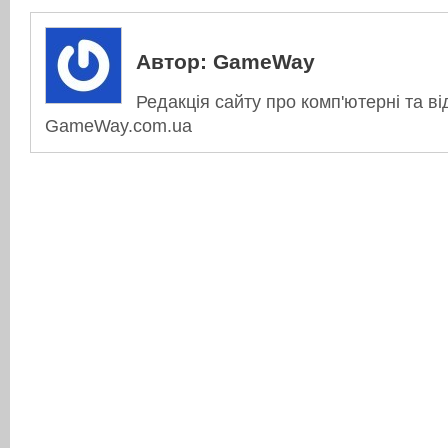
Автор:
GameWay
Редакція сайту про комп'ютерні та ві
GameWay.com.ua