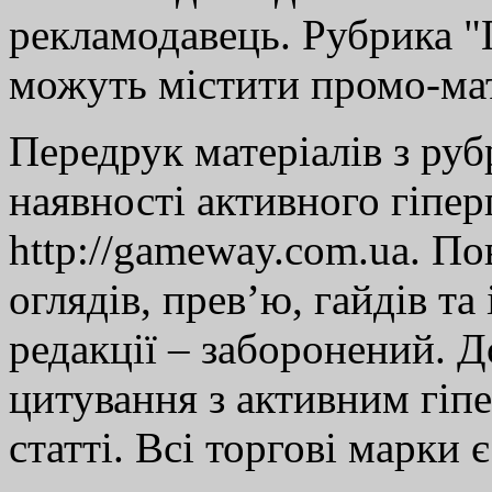
рекламодавець. Рубрика "Г
можуть містити промо-мат
Передрук матеріалів з руб
наявності активного гіпе
http://gameway.com.ua. По
оглядів, прев’ю, гайдів та
редакції – заборонений. 
цитування з активним гіп
статті. Всі торгові марки 