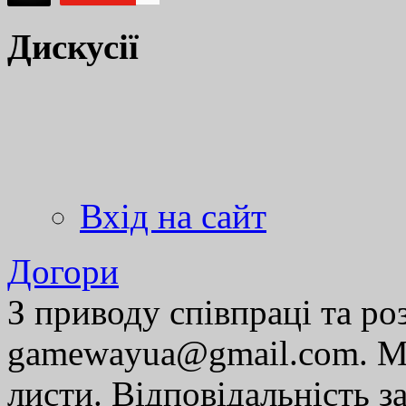
Дискусії
Вхід на сайт
Догори
З приводу співпраці та р
gamewayua@gmail.com. Ми
листи. Відповідальність за