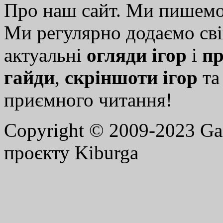
Про наш сайт. Ми пишем
Ми регулярно додаємо св
актуальні
огляди ігор
і
пр
гайди
,
скріншоти ігор
т
приємного читання!
Copyright © 2009-2023 G
проєкту Kiburga