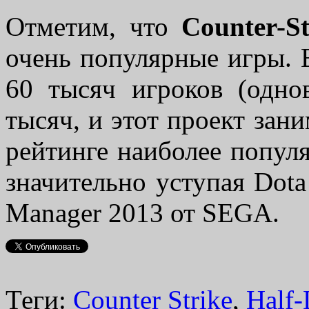
Отметим, что
Counter-St
очень популярные игры. 
60 тысяч игроков (одно
тысяч, и этот проект зан
рейтинге наиболее попул
значительно уступая Dota
Manager 2013 от SEGA.
Теги:
Counter Strike
,
Half-