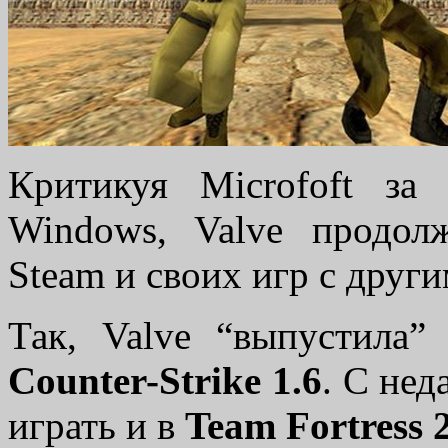
Критикуя Microfoft за
Windows, Valve продол
Steam и своих игр с дру
Так, Valve “выпустила
Counter-Strike 1.6
. C не
играть и в
Team Fortress 