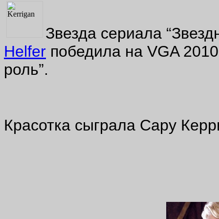
Звезда сериала “Звезд
Helfer
победила на VGA 2010
роль”.
Красотка сыграла Сару Керриг