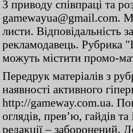
З приводу співпраці та р
gamewayua@gmail.com. Ми
листи. Відповідальність за
рекламодавець. Рубрика "Г
можуть містити промо-мат
Передрук матеріалів з руб
наявності активного гіпе
http://gameway.com.ua. По
оглядів, прев’ю, гайдів та
редакції – заборонений. 