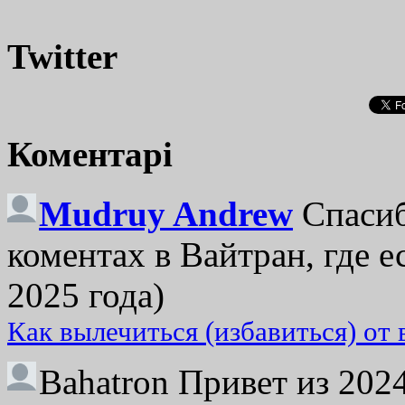
Twitter
Коментарі
Mudruy Andrew
Спасиб
коментах в Вайтран, где е
2025 года)
Как вылечиться (избавиться) от
Bahatron
Привет из 2024