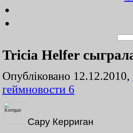
Tricia Helfer сыгра
Опубліковано 12.12.2010,
геймновости
6
Сару Керриган