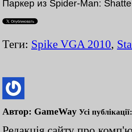
Паркер из Spider-Man: Shatte
Теги:
Spike VGA 2010
,
Sta
Автор:
GameWay
Усі публікації
Редакція сайту про комп'ю