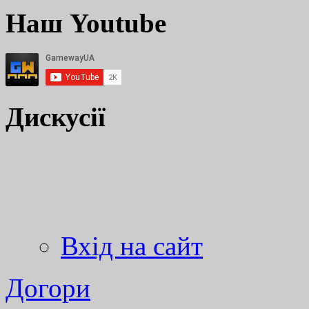
Наш Youtube
Дискусії
Вхід на сайт
Догори