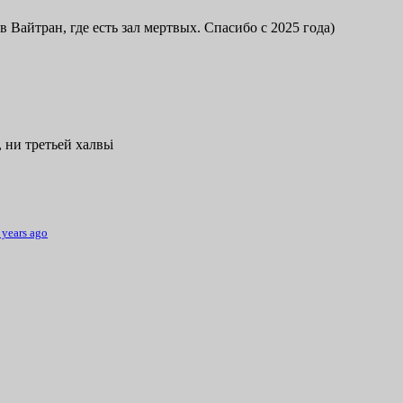
в Вайтран, где есть зал мертвых. Спасибо с 2025 года)
 ни третьей халвьі
 years ago