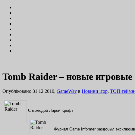
Tomb Raider – новые игровы
Опубліковано 31.12.2010,
GameWay
в
Новини ігор
,
ТОП-геймн
С молодой Ларой Крофт
Журнал Game Informer раздобыл эксклюзив