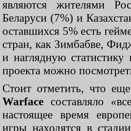
являются жителями Ро
Беларуси (7%) и Казахста
оставшихся 5% есть гейме
стран, как Зимбабве, Фи
и наглядную статистику 
проекта можно посмотрет
Стоит отметить, что еще
Warface
составляло «вс
настоящее время европе
игры находятся в стадии