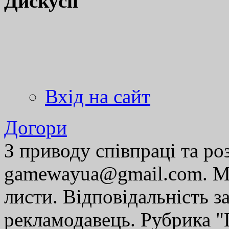
Дискусії
Вхід на сайт
Догори
З приводу співпраці та р
gamewayua@gmail.com. Ми
листи. Відповідальність за
рекламодавець. Рубрика "Г