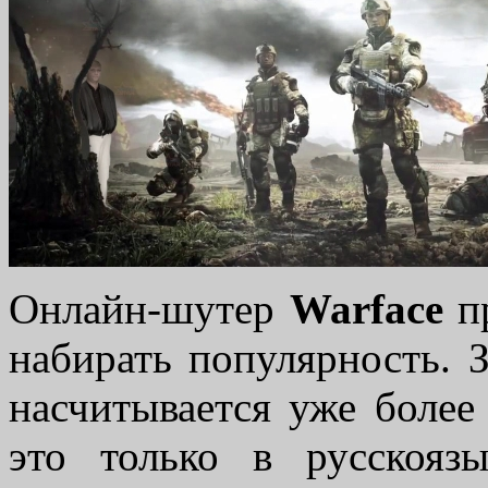
Онлайн-шутер
Warface
пр
набирать популярность. З
насчитывается уже более
это только в русскояз