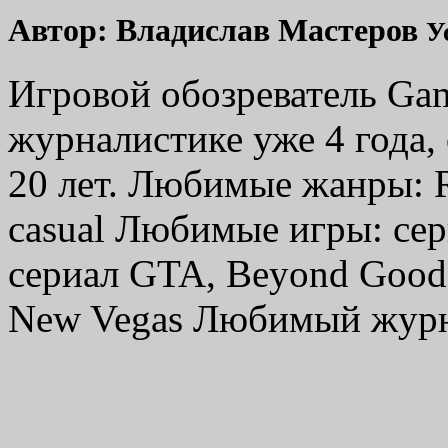
Автор:
Владислав Мастеров
У
Игровой обозреватель Ga
журналистике уже 4 года,
20 лет. Любимые жанры: RP
casual Любимые игры: сер
сериал GTA, Beyond Good &
New Vegas Любимый журн