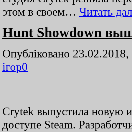
этом в своем…
Читать да
Hunt Showdown выш
Опубліковано 23.02.2018,
ігор
0
Crytek выпустила новую и
доступе Steam. Разработчи