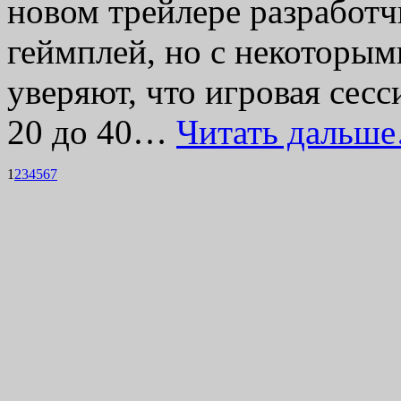
новом трейлере разработ
геймплей, но с некоторы
уверяют, что игровая сесс
20 до 40…
Читать дальш
1
2
3
4
5
6
7