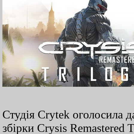
Студія Crytek оголосила д
збірки Crysis Remastered T