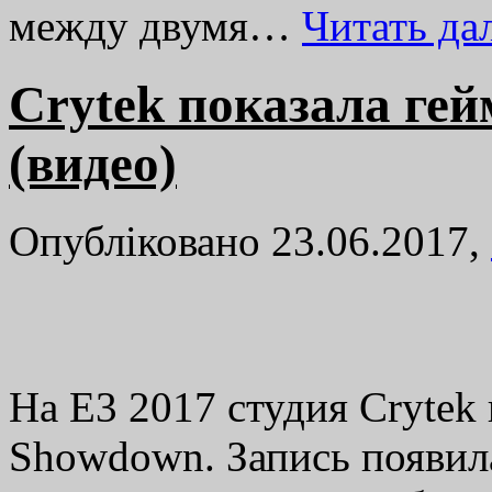
между двумя…
Читать д
Crytek показала ге
(видео)
Опубліковано 23.06.2017,
На E3 2017 студия Crytek
Showdown. Запись появила