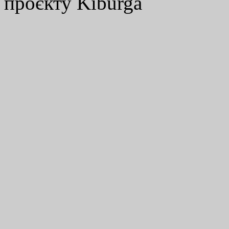
проєкту Kiburga