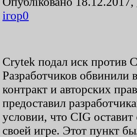
Опубліковано 18.12.2017,
ігор
0
Crytek подал иск против 
Разработчиков обвинили 
контракт и авторских пра
предоставил разработчик
условии, что CIG оставит
своей игре. Этот пункт б