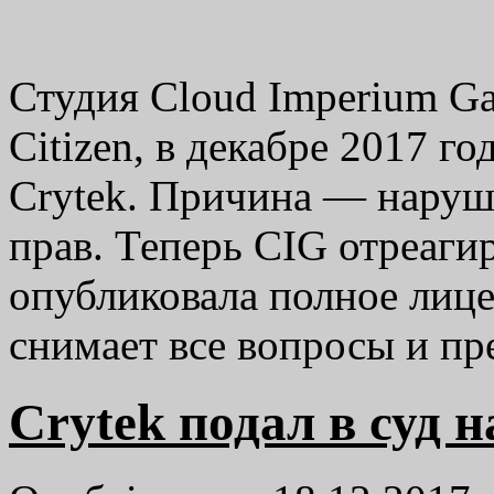
Студия Cloud Imperium Gam
Citizen, в декабре 2017 г
Crytek. Причина — наруш
прав. Теперь CIG отреаги
опубликовала полное лице
снимает все вопросы и п
Crytek подал в суд на