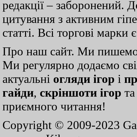
редакції – заборонений. 
цитування з активним гіп
статті. Всі торгові марки 
Про наш сайт. Ми пишем
Ми регулярно додаємо св
актуальні
огляди ігор
і
пр
гайди
,
скріншоти ігор
т
приємного читання!
Copyright © 2009-2023 G