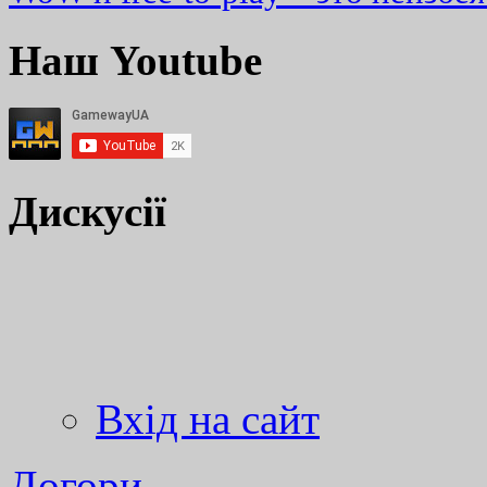
Наш Youtube
Дискусії
Вхід на сайт
Догори