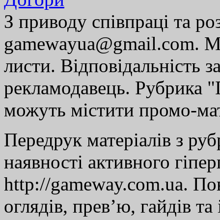
З приводу співпраці та р
gamewayua@gmail.com. Ми
листи. Відповідальність за
рекламодавець. Рубрика "Г
можуть містити промо-мат
Передрук матеріалів з руб
наявності активного гіпе
http://gameway.com.ua. По
оглядів, прев’ю, гайдів та