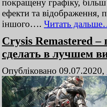
покращену графіку, більш ч
ефекти та відображення, п
іншого….
Читать дальше
Crysis Remastered – 
сделать в лучшем в
Опубліковано 09.07.2020,