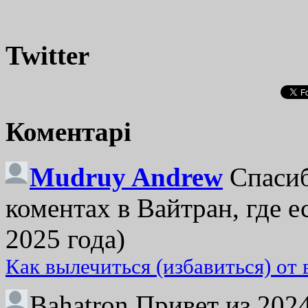
Twitter
Коментарі
Mudruy Andrew
Спасиб
коментах в Вайтран, где е
2025 года)
Как вылечиться (избавиться) от
Bahatron
Привет из 2024