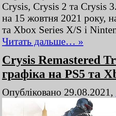
Crysis, Crysis 2 та Crysis 
на 15 жовтня 2021 року, н
та Xbox Series X/S і Nint
Читать дальше… »
Crysis Remastered Tr
графіка на PS5 та Xb
Опубліковано 29.08.2021,