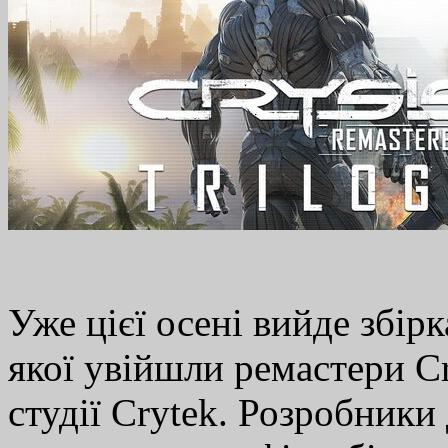
Уже цієї осені вийде збірк
якої увійшли ремастери Crys
студії Crytek. Розробники