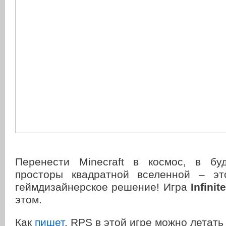
Перенести Minecraft в космос, в бу
просторы квадратной вселенной – эт
геймдизайнерское решение! Игра
Infinit
этом.
Как
пишет
, RPS в этой игре можно летать