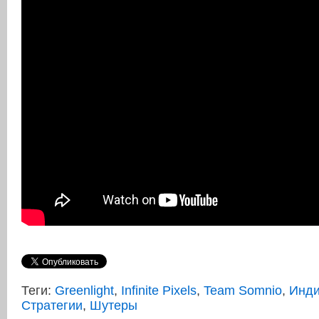
Теги:
Greenlight
,
Infinite Pixels
,
Team Somnio
,
Инди
Стратегии
,
Шутеры