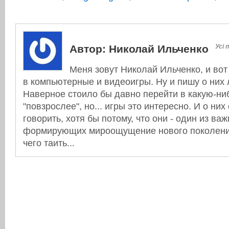
Автор:
Николай Ильченко
Усі 
Меня зовут Николай Ильченко, и вот
в компьютерные и видеоигры. Ну и пишу о них л
Наверное стоило бы давно перейти в какую-ни
"повзрослее", но... игры это интересно. И о них
говорить, хотя бы потому, что они - один из в
формирующих мироощущение нового поколения
чего таить...