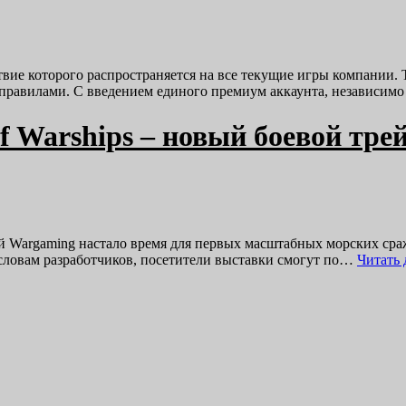
вие которого распространяется на все текущие игры компании. 
равилами. С введением единого премиум аккаунта, независимо 
 Warships – новый боевой тре
ей Wargaming настало время для первых масштабных морских сра
словам разработчиков, посетители выставки смогут по…
Читать