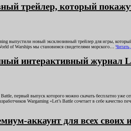
вный трейлер, который покажу
ing выпустили новый эксклюзивный трейлер для игры, который 
World of Warships мы становимся свидетелями морского…
Читать
нный интерактивный журнал Let
attle, первый выпуск которого можно скачать бесплатно уже сей
зработчиков Wargaming «Let’s Battle сочетает в себе качество
миум-аккаунт для всех своих 