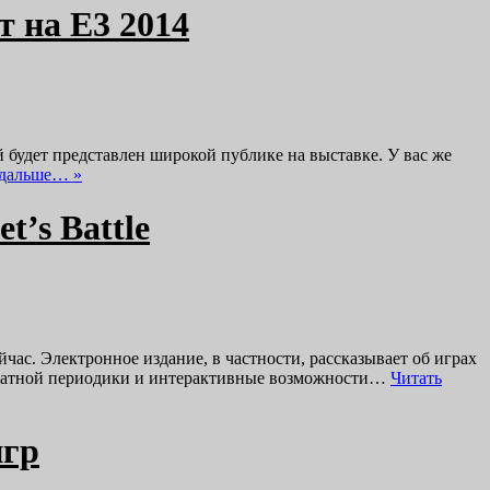
т на Е3 2014
будет представлен широкой публике на выставке. У вас же
 дальше… »
’s Battle
час. Электронное издание, в частности, рассказывает об играх
 печатной периодики и интерактивные возможности…
Читать
игр