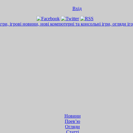
Вхід
Новини
Прев’ю
Огляди
Статті