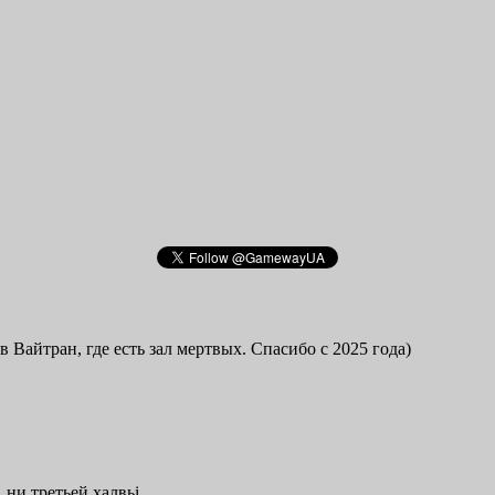
в Вайтран, где есть зал мертвых. Спасибо с 2025 года)
 ни третьей халвьі