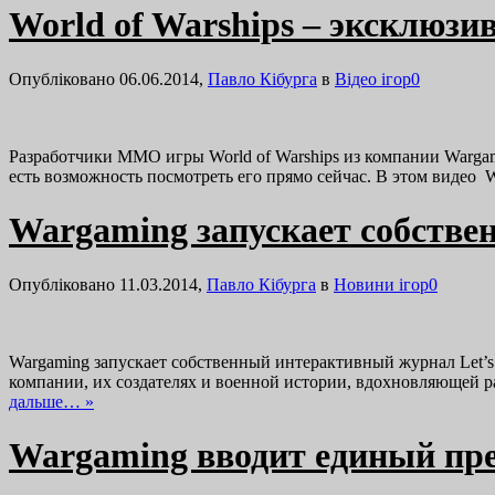
World of Warships – эксклюзи
Опубліковано 06.06.2014,
Павло Кібурга
в
Відео ігор
0
Разработчики MMO игры World of Warships из компании Wargam
есть возможность посмотреть его прямо сейчас. В этом видео 
Wargaming запускает собстве
Опубліковано 11.03.2014,
Павло Кібурга
в
Новини ігор
0
Wargaming запускает собственный интерактивный журнал Let’s B
компании, их создателях и военной истории, вдохновляющей ра
дальше… »
Wargaming вводит единый пре