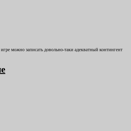
сы игре можно записать довольно-таки адекватный контингент
ие