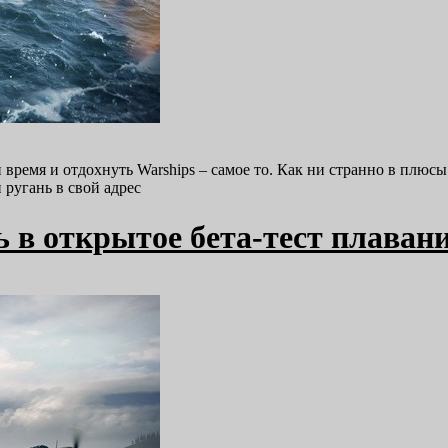
и время и отдохнуть Warships – самое то. Как ни странно в плю
 ругань в свой адрес
ь в открытое бета-тест плаван