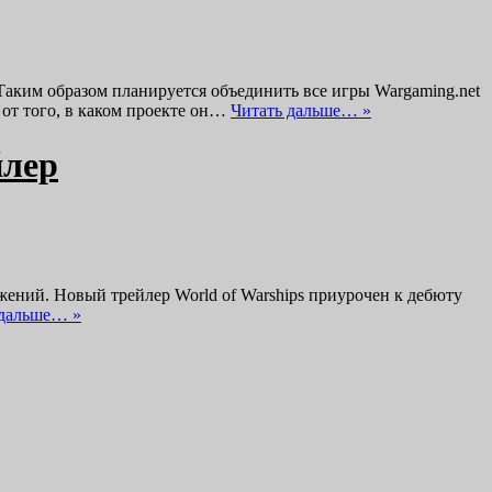
Таким образом планируется объединить все игры Wargaming.net
от того, в каком проекте он…
Читать дальше… »
йлер
жений. Новый трейлер World of Warships приурочен к дебюту
 дальше… »