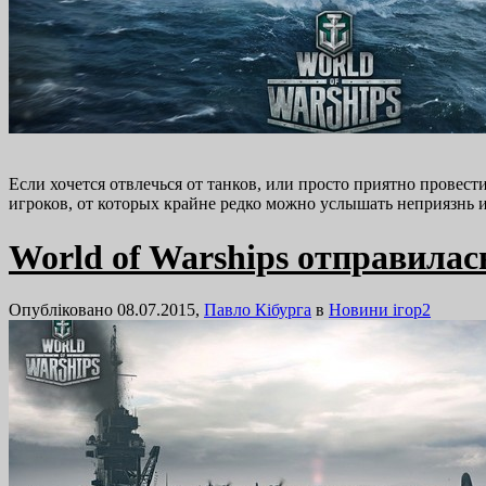
Если хочется отвлечься от танков, или просто приятно провест
игроков, от которых крайне редко можно услышать неприязнь и
World of Warships отправилас
Опубліковано 08.07.2015,
Павло Кібурга
в
Новини ігор
2