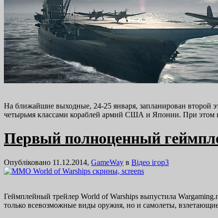
На ближайшие выходные, 24-25 января, запланирован второй эта
четырьмя классами кораблей армий США и Японии. При этом 
Первый полноценный геймпле
Опубліковано 11.12.2014,
GameWay
в
Відео ігор
3
Геймплейный трейлер World of Warships выпустила Wargaming.ne
только всевозможные виды оружия, но и самолеты, взлетающие 