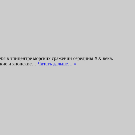
ебя в эпицентре морских сражений середины XX века.
нские и японские…
Читать дальше… »