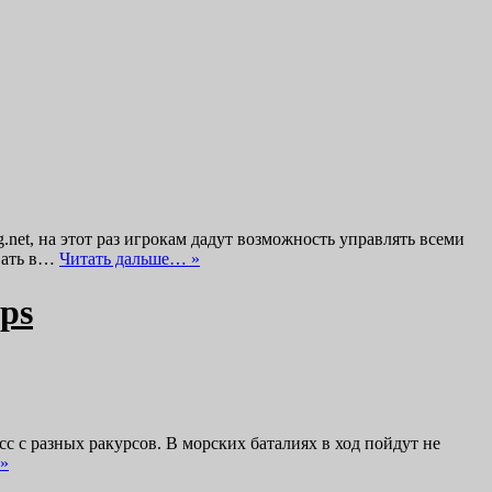
.net, на этот раз игрокам дадут возможность управлять всеми
вать в…
Читать дальше… »
ps
с с разных ракурсов. В морских баталиях в ход пойдут не
»