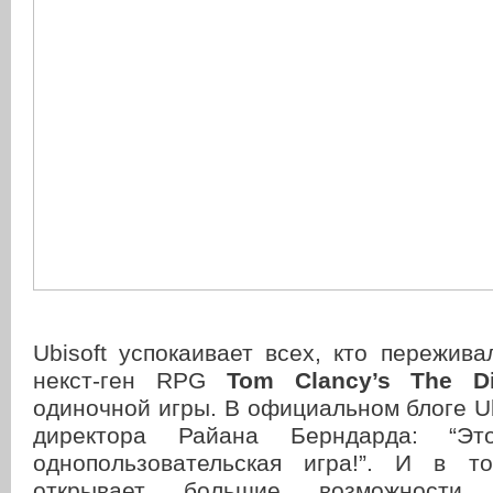
Ubisoft успокаивает всех, кто пережива
некст-ген RPG
Tom Clancy’s The Di
одиночной игры. В официальном блоге U
директора Райана Берндарда: “Это
однопользовательская игра!”. И в 
открывает большие возможност