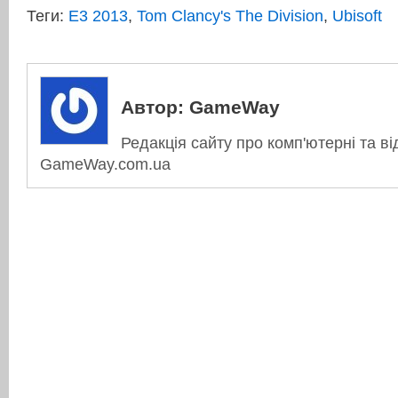
Теги:
E3 2013
,
Tom Clancy's The Division
,
Ubisoft
Автор:
GameWay
Редакція сайту про комп'ютерні та ві
GameWay.com.ua