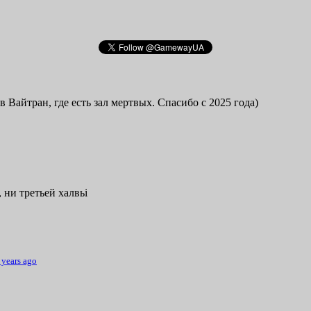
в Вайтран, где есть зал мертвых. Спасибо с 2025 года)
 ни третьей халвьі
 years ago