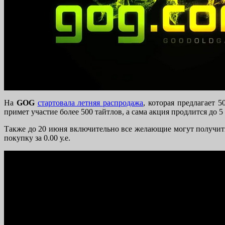
На
GOG
стартовала летняя распродажа
, которая предлагает 
примет участие более 500 тайтлов, а сама акция продлится до 5
Также до 20 июня включительно все желающие могут получи
покупку за 0.00 у.е.