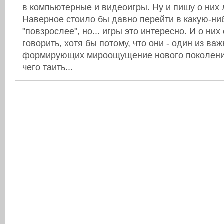
в компьютерные и видеоигры. Ну и пишу о них л
Наверное стоило бы давно перейти в какую-ни
"повзрослее", но... игры это интересно. И о них
говорить, хотя бы потому, что они - один из в
формирующих мироощущение нового поколения
чего таить...