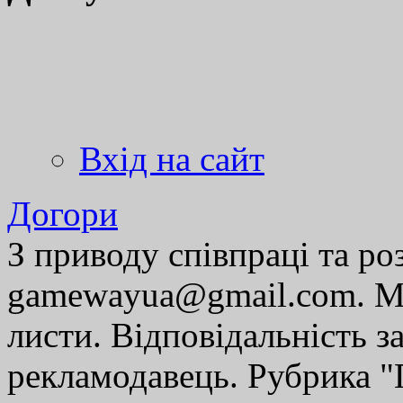
Вхід на сайт
Догори
З приводу співпраці та р
gamewayua@gmail.com. Ми
листи. Відповідальність за
рекламодавець. Рубрика "Г