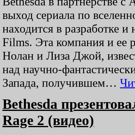
Bethesda в партнерстве с
выход сериала по вселенно
находится в разработке и 
Films. Эта компания и ее
Нолан и Лиза Джой, изве
над научно-фантастическ
Запада, получившем…
Чи
Bethesda презентова
Rage 2 (видео)