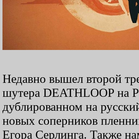
Недавно вышел второй тр
шутера DEATHLOOP на Pla
дублированном на русски
новых соперников пленник
Егора Серлинга. Также н