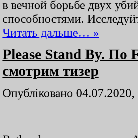
в вечной борьбе двух уб
способностями. Исследу
Читать дальше… »
Please Stand By. По 
смотрим тизер
Опубліковано 04.07.2020,