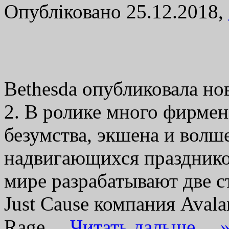
Опубліковано 25.12.2018,
Bethesda опубликовала но
2. В ролике много фирме
безумства, экшена и волш
надвигающихся празднико
мире разрабатывают две с
Just Cause компания Avalan
Rage…
Читать дальше… 