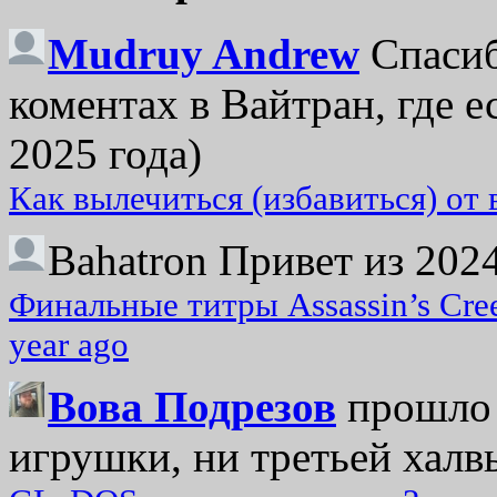
Mudruy Andrew
Спасиб
коментах в Вайтран, где е
2025 года)
Как вылечиться (избавиться) от
Bahatron
Привет из 2024
Финальные титры Assassin’s Cre
year ago
Вова Подрезов
прошло 
игрушки, ни третьей халвь