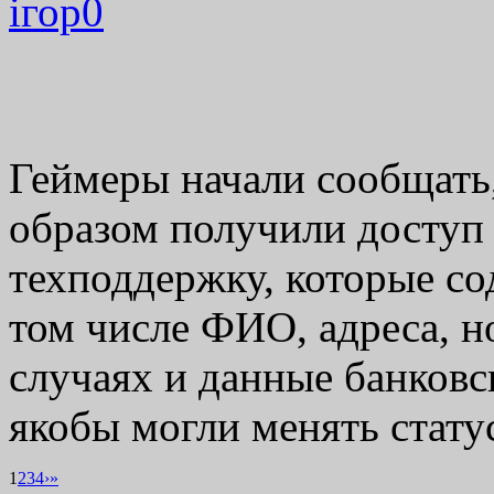
ігор
0
Геймеры начали сообщать
образом получили доступ
техподдержку, которые со
том числе ФИО, адреса, н
случаях и данные банковск
якобы могли менять ста
1
2
3
4
›
»