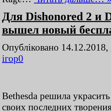
Для Dishonored 2 и D
вышел новый беспл
Опубліковано 14.12.2018,
ігор
0
Bethesda решила украсить 
своих последних творения