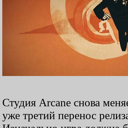
Студия Arcane снова меня
уже третий перенос релиза