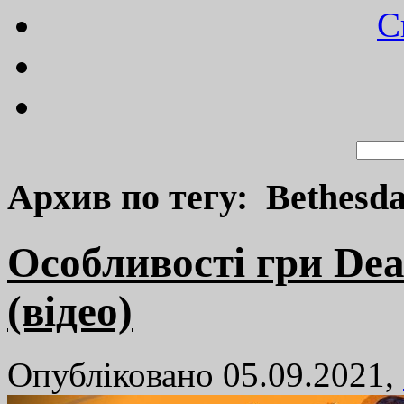
C
Архив по тегу: Bethesd
Особливості гри Dea
(відео)
Опубліковано 05.09.2021,