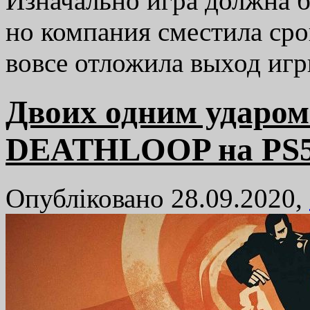
Изначально игра должна б
но компания сместила срок
вовсе отложила выход и
Двоих одним ударом
DEATHLOOP на PS5
Опубліковано 28.09.2020,