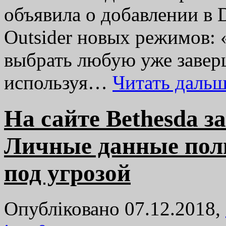
объявила о добавлении в D
Outsider новых режимов: 
выбрать любую уже завер
используя…
Читать даль
На сайте Bethesda з
Личные данные поль
под угрозой
Опубліковано 07.12.2018,