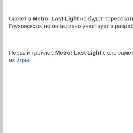
Сюжет в
Metro: Last Light
не будет пересекать
Глуховского, но он активно участвует в разра
Первый трейлер
Metro: Last Light
с еле зам
из игры
: