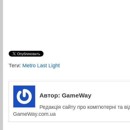
Теги:
Metro Last Light
Автор:
GameWay
Редакція сайту про комп'ютерні та ві
GameWay.com.ua