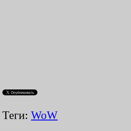
Теги:
WoW