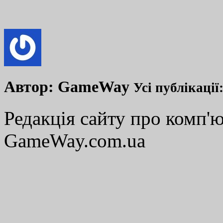
Автор:
GameWay
Усі публікації
Редакція сайту про комп'ю
GameWay.com.ua