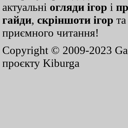
актуальні
огляди ігор
і
пр
гайди
,
скріншоти ігор
т
приємного читання!
Copyright © 2009-2023 G
проєкту Kiburga