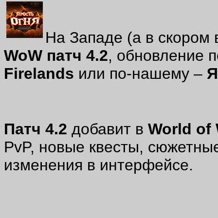
На Западе (а в скором 
WoW патч 4.2
, обновление 
Firelands
или по-нашему –
Я
Патч 4.2
добавит в
World of 
PvP, новые квесты, сюжетны
изменения в интерфейсе.