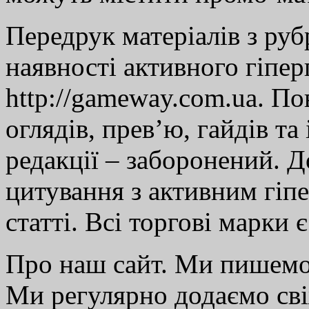
Передрук матеріалів з руб
наявності активного гіпе
http://gameway.com.ua. По
оглядів, прев’ю, гайдів та
редакції – заборонений. 
цитування з активним гіп
статті. Всі торгові марки 
Про наш сайт. Ми пишем
Ми регулярно додаємо св