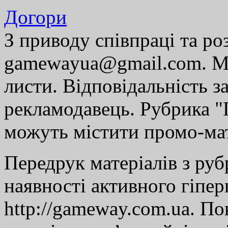
Догори
З приводу співпраці та р
gamewayua@gmail.com. Ми
листи. Відповідальність за
рекламодавець. Рубрика "Г
можуть містити промо-мат
Передрук матеріалів з руб
наявності активного гіпе
http://gameway.com.ua. По