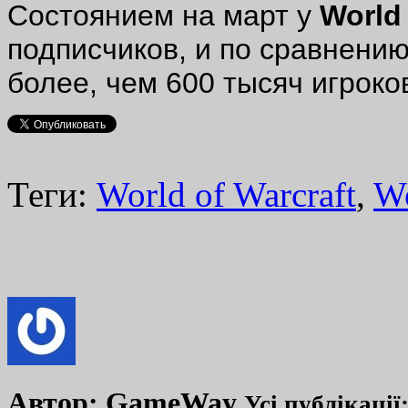
Состоянием на март у
World
подписчиков, и по сравнению 
более, чем 600 тысяч игроко
Теги:
World of Warcraft
,
W
Автор:
GameWay
Усі публікації