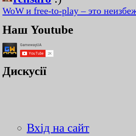
WoW и free-to-play – это неизбе
Наш Youtube
Дискусії
Вхід на сайт