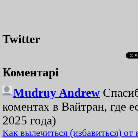
Twitter
Коментарі
Mudruy Andrew
Спасиб
коментах в Вайтран, где е
2025 года)
Как вылечиться (избавиться) от