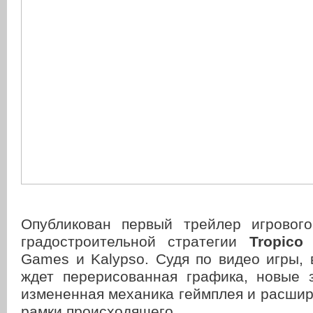
Опубликован первый трейлер игровог
градостроительной стратегии
Tropico
Games и Kalypso. Судя по видео игры, 
ждет перерисованная графика, новые з
измененная механика геймплея и расши
рамки происходящего.