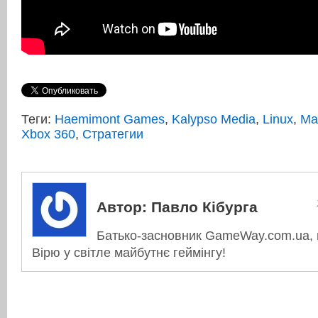
Теги:
Haemimont Games
,
Kalypso Media
,
Linux
,
Ma
Xbox 360
,
Стратегии
Автор:
Павло Кібурга
Батько-засновник GameWay.com.ua, в
Вірю у світле майбутнє геймінгу!