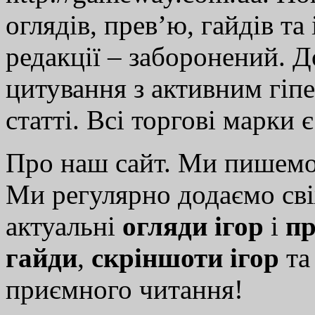
оглядів, прев’ю, гайдів та
редакції – заборонений. 
цитування з активним гіп
статті. Всі торгові марки 
Про наш сайт. Ми пишем
Ми регулярно додаємо св
актуальні
огляди ігор
і
пр
гайди
,
скріншоти ігор
т
приємного читання!