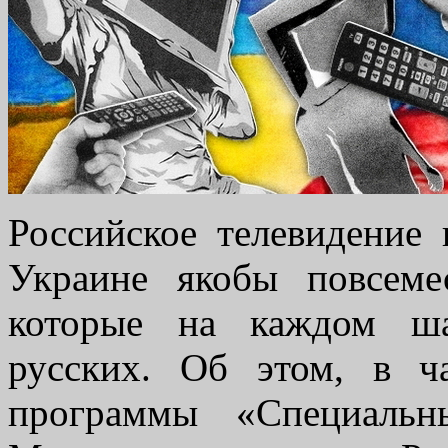
Российское телевидение 
Украине якобы повсеме
которые на каждом ша
русских. Об этом, в ч
программы «Специальн