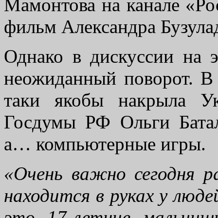
Мамонтова на канале «Ро
фильм Александра Бузула
Однако в дискуссии на 
неожиданный поворот. В 
таки якобы накрыла У
Госдумы РФ Ольги Батал
а… компьютерные игры.
«Очень важно сегодня р
находится в руках у люде
это 17-летние мальчиш