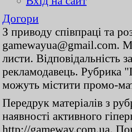
Вхід на сайт
Догори
З приводу співпраці та р
gamewayua@gmail.com. Ми
листи. Відповідальність за
рекламодавець. Рубрика "Г
можуть містити промо-мат
Передрук матеріалів з руб
наявності активного гіпе
http://gameway.com.ua. По