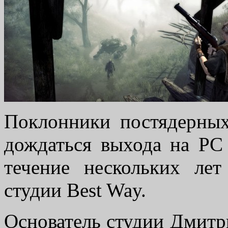
Поклонники постядерных
дождаться выхода на P
течение нескольких лет
студии Best Way.
Основатель студии
Дмитр