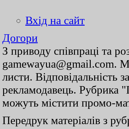
Вхід на сайт
Догори
З приводу співпраці та р
gamewayua@gmail.com. Ми
листи. Відповідальність за
рекламодавець. Рубрика "Г
можуть містити промо-мат
Передрук матеріалів з руб