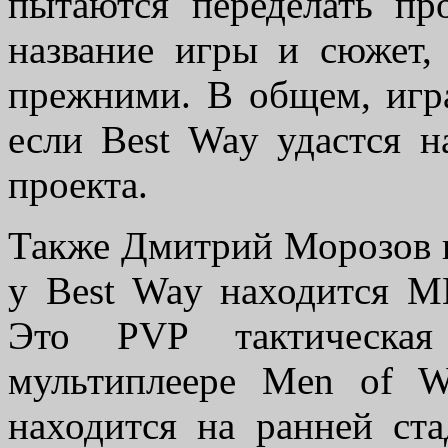
пытаются переделать пр
название игры и сюжет,
прежними. В общем, игра
если Best Way удастся н
проекта.
Также Дмитрий Морозов по
у Best Way находится 
Это PVP тактическая 
мультиплеере Men of W
находится на ранней ст