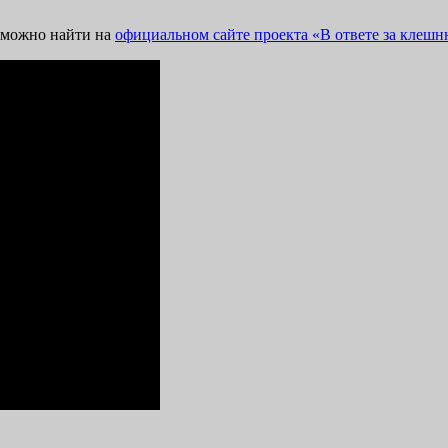
 можно найти на
официальном сайте проекта «В ответе за клеш