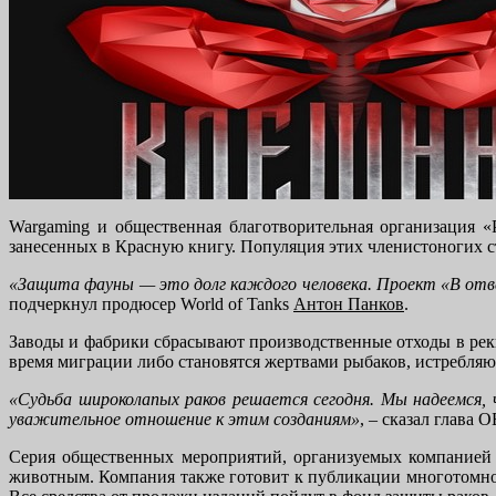
Wargaming и общественная благотворительная организация 
занесенных в Красную книгу. Популяция этих членистоногих ст
«Защита фауны — это долг каждого человека. Проект «В ответ
подчеркнул продюсер World of Tanks
Антон Панков
.
Заводы и фабрики сбрасывают производственные отходы в реки
время миграции либо становятся жертвами рыбаков, истребля
«Судьба широколапых раков решается сегодня. Мы надеемся,
уважительное отношение к этим созданиям»
, – сказал глава
Серия общественных мероприятий, организуемых компанией 
животным. Компания также готовит к публикации многотомно