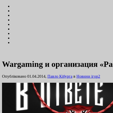
Wargaming и организация «Ра
Опубліковано 01.04.2014,
Павло Кібурга
в
Новини ігор
2