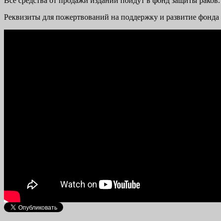
Все средства от продажи изданий пойдут в фонд защиты раков.
Реквизиты для пожертвований на поддержку и развитие фонда