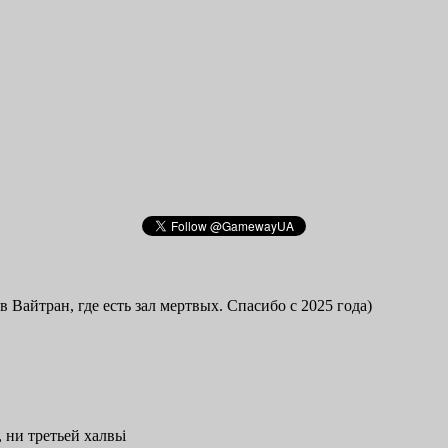
в Вайтран, где есть зал мертвых. Спасибо с 2025 года)
 ни третьей халвьі